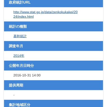
政府統計URL
http://www.stat.go.jp/data/zenkokukakei/20
24/index.html
統計の種類
基幹統計
調査年月
2014年
公開年月日時分
2016-10-31 14:00
提供周期
-
集計地域区分