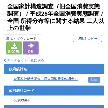
全国家計構造調査（旧全国消費実態
調査） / 平成26年全国消費実態調査 /
全国 所得分布等に関する結果 二人以
上の世帯
表示・ダウンロード
URLをコピー
EXCEL
DB
データセット一覧に戻る
政府統計名
全国家計構造調査（旧全国消費実態調査）
詳細
政府統計コード
00200564