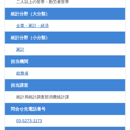
二人以上の世帯・勤労者世帯
統計分野（大分類）
企業・家計・経済
統計分野（小分類）
家計
担当機関
総務省
担当課室
統計局統計調査部消費統計課
問合せ先電話番号
03-5273-1173