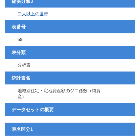
提供分類3
二人以上の世帯
表番号
59
表分類
分析表
統計表名
地域別住宅・宅地資産額のジニ係数（純資
産）
データセットの概要
表名区分1