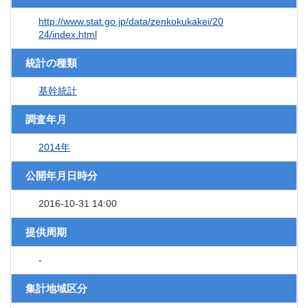
http://www.stat.go.jp/data/zenkokukakei/20
24/index.html
統計の種類
基幹統計
調査年月
2014年
公開年月日時分
2016-10-31 14:00
提供周期
-
集計地域区分