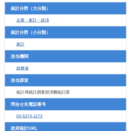
統計分野（大分類）
企業・家計・経済
統計分野（小分類）
家計
担当機関
総務省
担当課室
統計局統計調査部消費統計課
問合せ先電話番号
03-5273-1173
政府統計URL