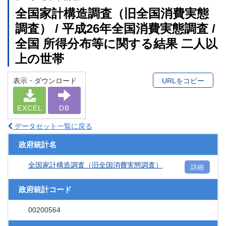
全国家計構造調査（旧全国消費実態
調査） / 平成26年全国消費実態調査 /
全国 所得分布等に関する結果 二人以
上の世帯
表示・ダウンロード
URLをコピー
EXCEL
DB
データセット一覧に戻る
政府統計名
全国家計構造調査（旧全国消費実態調査）
詳細
政府統計コード
00200564