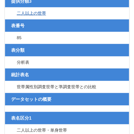
提供分類3
二人以上の世帯
表番号
85
表分類
分析表
統計表名
世帯属性別調査世帯と準調査世帯との比較
データセットの概要
表名区分1
二人以上の世帯・単身世帯