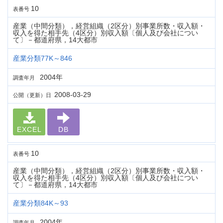
10
表番号
産業（中間分類），経営組織（2区分）別事業所数・収入額・
収入を得た相手先（4区分）別収入額〔個人及び会社につい
て〕－都道府県，14大都市
産業分類77K～846
2004年
調査年月
2008-03-29
公開（更新）日
EXCEL
DB
10
表番号
産業（中間分類），経営組織（2区分）別事業所数・収入額・
収入を得た相手先（4区分）別収入額〔個人及び会社につい
て〕－都道府県，14大都市
産業分類84K～93
2004年
調査年月