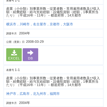
1-1
表番号
産業（小分類）別事業所数・従業者数・常用雇用者数及び収入
額・経費総額・給与支給総額・設備投資額（総額，1事業所当
たり）（平成16年・11年）－都道府県，14大都市
横浜市，川崎市，名古屋市，京都市，大阪市
2004年
調査年月
2008-03-29
公開（更新）日
EXCEL
DB
1-1
表番号
産業（小分類）別事業所数・従業者数・常用雇用者数及び収入
額・経費総額・給与支給総額・設備投資額（総額，1事業所当
たり）（平成16年・11年）－都道府県，14大都市
神戸市，広島市，北九州市，福岡市
2004年
調査年月