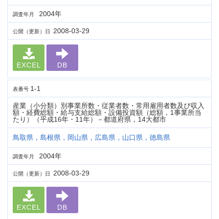
2004年
調査年月
2008-03-29
公開（更新）日
EXCEL
DB
1-1
表番号
産業（小分類）別事業所数・従業者数・常用雇用者数及び収入
額・経費総額・給与支給総額・設備投資額（総額，1事業所当
たり）（平成16年・11年）－都道府県，14大都市
鳥取県，島根県，岡山県，広島県，山口県，徳島県
2004年
調査年月
2008-03-29
公開（更新）日
EXCEL
DB