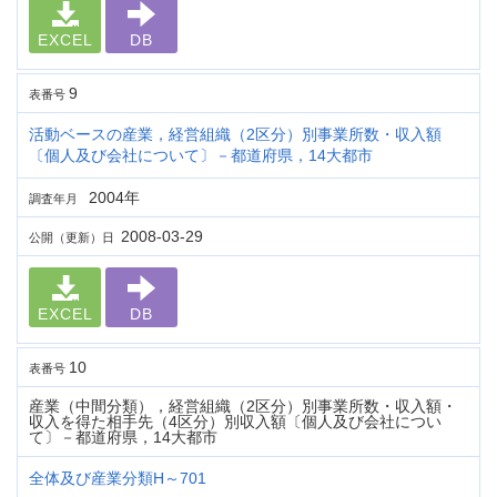
EXCEL
DB
9
表番号
活動ベースの産業，経営組織（2区分）別事業所数・収入額
〔個人及び会社について〕－都道府県，14大都市
2004年
調査年月
2008-03-29
公開（更新）日
EXCEL
DB
10
表番号
産業（中間分類），経営組織（2区分）別事業所数・収入額・
収入を得た相手先（4区分）別収入額〔個人及び会社につい
て〕－都道府県，14大都市
全体及び産業分類H～701