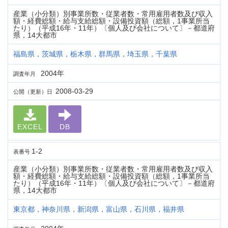
産業（小分類）別事業所数・従業者数・常用雇用者数及び収入
額・経費総額・給与支給総額・設備投資額（総額，1事業所当
たり）（平成16年・11年）〔個人及び会社について〕－都道府
県，14大都市
福島県，茨城県，栃木県，群馬県，埼玉県，千葉県
2004年
調査年月
2008-03-29
公開（更新）日
EXCEL
DB
1-2
表番号
産業（小分類）別事業所数・従業者数・常用雇用者数及び収入
額・経費総額・給与支給総額・設備投資額（総額，1事業所当
たり）（平成16年・11年）〔個人及び会社について〕－都道府
県，14大都市
東京都，神奈川県，新潟県，富山県，石川県，福井県