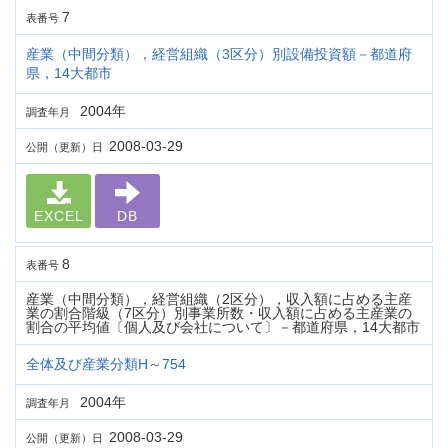
7
表番号
産業（中間分類），経営組織（3区分）別設備投資額－都道府
県，14大都市
2004年
調査年月
2008-03-29
公開（更新）日
EXCEL
DB
8
表番号
産業（中間分類），経営組織（2区分），収入額に占める主産
業の割合階級（7区分）別事業所数・収入額に占める主産業の
割合の平均値〔個人及び会社について〕－都道府県，14大都市
全体及び産業分類H～754
2004年
調査年月
2008-03-29
公開（更新）日