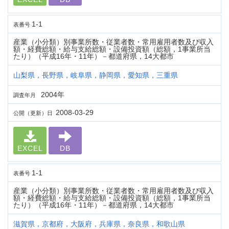
1-1
表番号
産業（小分類）別事業所数・従業者数・常用雇用者数及び収入
額・経費総額・給与支給総額・設備投資額（総額，1事業所当
たり）（平成16年・11年）－都道府県，14大都市
山梨県，長野県，岐阜県，静岡県，愛知県，三重県
2004年
調査年月
2008-03-29
公開（更新）日
EXCEL
DB
1-1
表番号
産業（小分類）別事業所数・従業者数・常用雇用者数及び収入
額・経費総額・給与支給総額・設備投資額（総額，1事業所当
たり）（平成16年・11年）－都道府県，14大都市
滋賀県，京都府，大阪府，兵庫県，奈良県，和歌山県