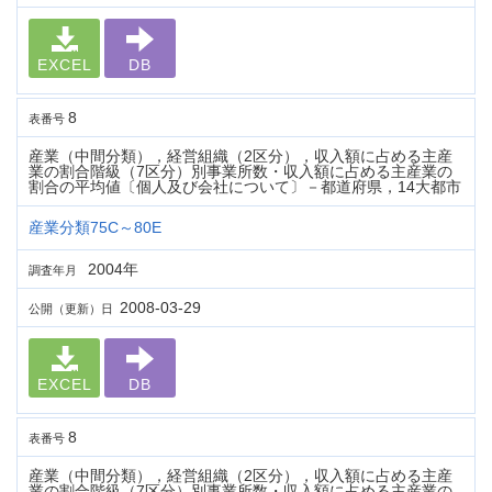
EXCEL
DB
8
表番号
産業（中間分類），経営組織（2区分），収入額に占める主産
業の割合階級（7区分）別事業所数・収入額に占める主産業の
割合の平均値〔個人及び会社について〕－都道府県，14大都市
産業分類75C～80E
2004年
調査年月
2008-03-29
公開（更新）日
EXCEL
DB
8
表番号
産業（中間分類），経営組織（2区分），収入額に占める主産
業の割合階級（7区分）別事業所数・収入額に占める主産業の