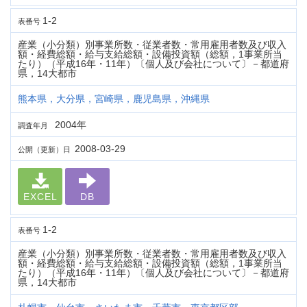
1-2
表番号
産業（小分類）別事業所数・従業者数・常用雇用者数及び収入
額・経費総額・給与支給総額・設備投資額（総額，1事業所当
たり）（平成16年・11年）〔個人及び会社について〕－都道府
県，14大都市
熊本県，大分県，宮崎県，鹿児島県，沖縄県
2004年
調査年月
2008-03-29
公開（更新）日
EXCEL
DB
1-2
表番号
産業（小分類）別事業所数・従業者数・常用雇用者数及び収入
額・経費総額・給与支給総額・設備投資額（総額，1事業所当
たり）（平成16年・11年）〔個人及び会社について〕－都道府
県，14大都市