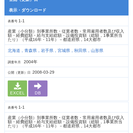
表示・ダウンロード
1-1
表番号
産業（小分類）別事業所数・従業者数・常用雇用者数及び収入
額・経費総額・給与支給総額・設備投資額（総額，1事業所当
たり）（平成16年・11年）－都道府県，14大都市
北海道，青森県，岩手県，宮城県，秋田県，山形県
2004年
調査年月
2008-03-29
公開（更新）日
EXCEL
DB
1-1
表番号
産業（小分類）別事業所数・従業者数・常用雇用者数及び収入
額・経費総額・給与支給総額・設備投資額（総額，1事業所当
たり）（平成16年・11年）－都道府県，14大都市