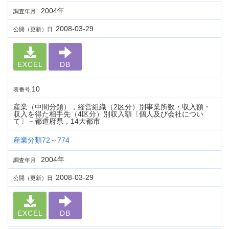
2004年
調査年月
2008-03-29
公開（更新）日
EXCEL
DB
10
表番号
産業（中間分類），経営組織（2区分）別事業所数・収入額・
収入を得た相手先（4区分）別収入額〔個人及び会社につい
て〕－都道府県，14大都市
産業分類72～774
2004年
調査年月
2008-03-29
公開（更新）日
EXCEL
DB