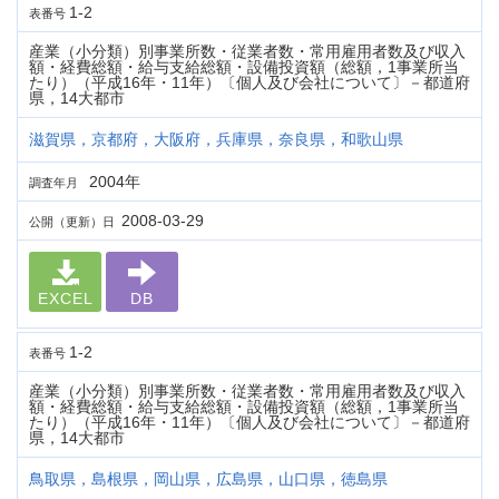
1-2
表番号
産業（小分類）別事業所数・従業者数・常用雇用者数及び収入
額・経費総額・給与支給総額・設備投資額（総額，1事業所当
たり）（平成16年・11年）〔個人及び会社について〕－都道府
県，14大都市
滋賀県，京都府，大阪府，兵庫県，奈良県，和歌山県
2004年
調査年月
2008-03-29
公開（更新）日
EXCEL
DB
1-2
表番号
産業（小分類）別事業所数・従業者数・常用雇用者数及び収入
額・経費総額・給与支給総額・設備投資額（総額，1事業所当
たり）（平成16年・11年）〔個人及び会社について〕－都道府
県，14大都市
鳥取県，島根県，岡山県，広島県，山口県，徳島県