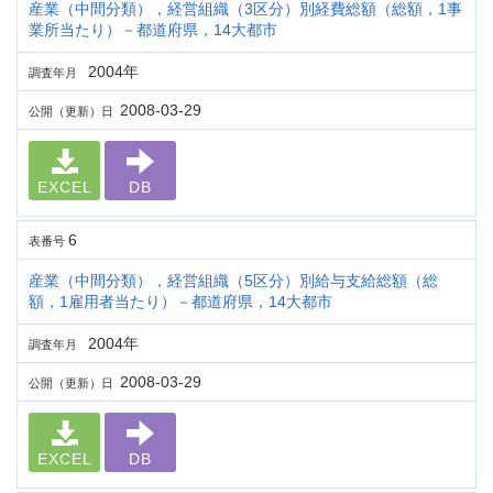
産業（中間分類），経営組織（3区分）別経費総額（総額，1事
業所当たり）－都道府県，14大都市
2004年
調査年月
2008-03-29
公開（更新）日
EXCEL
DB
6
表番号
産業（中間分類），経営組織（5区分）別給与支給総額（総
額，1雇用者当たり）－都道府県，14大都市
2004年
調査年月
2008-03-29
公開（更新）日
EXCEL
DB