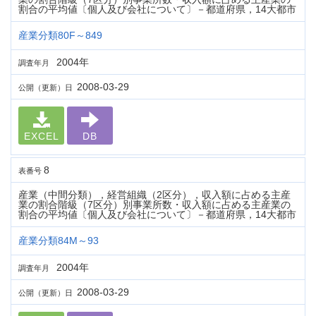
割合の平均値〔個人及び会社について〕－都道府県，14大都市
産業分類80F～849
2004年
調査年月
2008-03-29
公開（更新）日
EXCEL
DB
8
表番号
産業（中間分類），経営組織（2区分），収入額に占める主産
業の割合階級（7区分）別事業所数・収入額に占める主産業の
割合の平均値〔個人及び会社について〕－都道府県，14大都市
産業分類84M～93
2004年
調査年月
2008-03-29
公開（更新）日