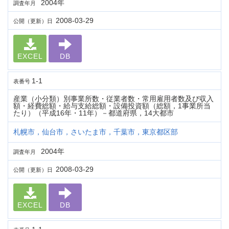
2004年
調査年月
2008-03-29
公開（更新）日
EXCEL
DB
1-1
表番号
産業（小分類）別事業所数・従業者数・常用雇用者数及び収入
額・経費総額・給与支給総額・設備投資額（総額，1事業所当
たり）（平成16年・11年）－都道府県，14大都市
札幌市，仙台市，さいたま市，千葉市，東京都区部
2004年
調査年月
2008-03-29
公開（更新）日
EXCEL
DB