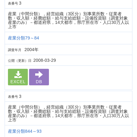
3
表番号
産業（中間分類），経営組織（3区分）別事業所数・従業者
数・収入額・経費総額・給与支給総額・設備投資額（調査対象
産業のみ）－都道府県，14大都市，県庁所在市・人口30万人以
上市
産業分類79～84
2004年
調査年月
2008-03-29
公開（更新）日
EXCEL
DB
3
表番号
産業（中間分類），経営組織（3区分）別事業所数・従業者
数・収入額・経費総額・給与支給総額・設備投資額（調査対象
産業のみ）－都道府県，14大都市，県庁所在市・人口30万人以
上市
産業分類844～93