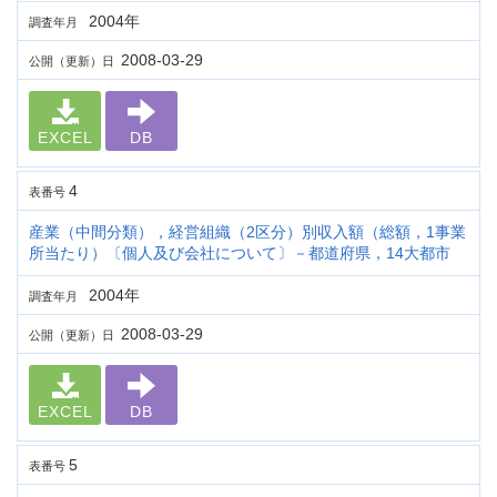
2004年
調査年月
2008-03-29
公開（更新）日
EXCEL
DB
4
表番号
産業（中間分類），経営組織（2区分）別収入額（総額，1事業
所当たり）〔個人及び会社について〕－都道府県，14大都市
2004年
調査年月
2008-03-29
公開（更新）日
EXCEL
DB
5
表番号