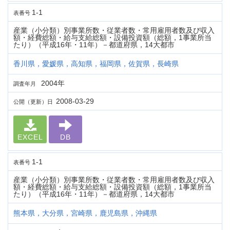
1-1
表番号
産業（小分類）別事業所数・従業者数・常用雇用者数及び収入
額・経費総額・給与支給総額・設備投資額（総額，1事業所当
たり）（平成16年・11年）－都道府県，14大都市
香川県，愛媛県，高知県，福岡県，佐賀県，長崎県
2004年
調査年月
2008-03-29
公開（更新）日
EXCEL
DB
1-1
表番号
産業（小分類）別事業所数・従業者数・常用雇用者数及び収入
額・経費総額・給与支給総額・設備投資額（総額，1事業所当
たり）（平成16年・11年）－都道府県，14大都市
熊本県，大分県，宮崎県，鹿児島県，沖縄県