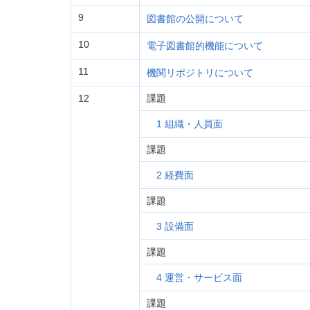
9
図書館の公開について
10
電子図書館的機能について
11
機関リポジトリについて
12
課題
1 組織・人員面
課題
2 経費面
課題
3 設備面
課題
4 運営・サービス面
課題