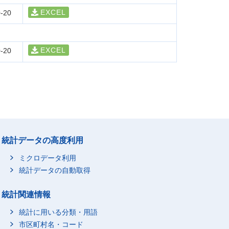
EXCEL
-20
EXCEL
-20
統計データの高度利用
ミクロデータ利用
統計データの自動取得
統計関連情報
統計に用いる分類・用語
市区町村名・コード