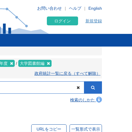
お問い合わせ
ヘルプ
English
ログイン
新規登録
０年度
大学図書館編
政府統計一覧に戻る（すべて解除）
検索のしかた
URLをコピー
一覧形式で表示