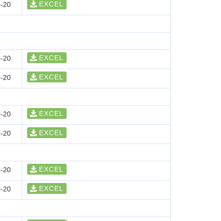
EXCEL
-20
EXCEL
-20
EXCEL
-20
EXCEL
-20
EXCEL
-20
EXCEL
-20
EXCEL
-20