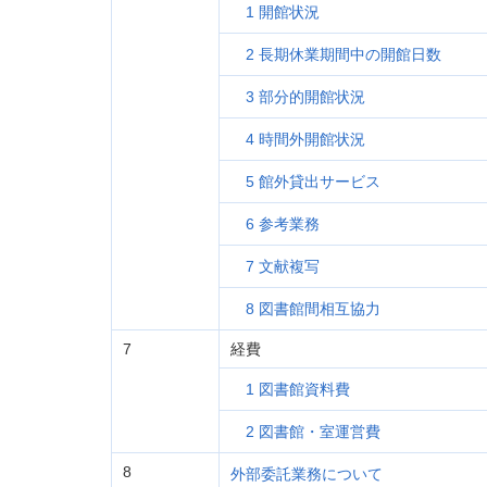
1 開館状況
2 長期休業期間中の開館日数
3 部分的開館状況
4 時間外開館状況
5 館外貸出サービス
6 参考業務
7 文献複写
8 図書館間相互協力
7
経費
1 図書館資料費
2 図書館・室運営費
8
外部委託業務について