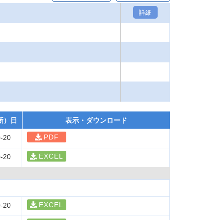
詳細
新）日
表示・ダウンロード
PDF
-20
EXCEL
-20
EXCEL
-20