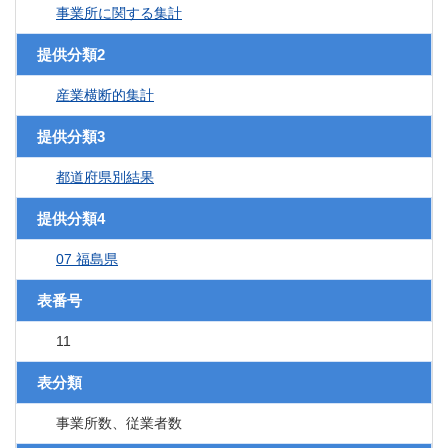
事業所に関する集計
提供分類2
産業横断的集計
提供分類3
都道府県別結果
提供分類4
07 福島県
表番号
11
表分類
事業所数、従業者数