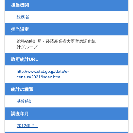
担当機関
総務省
担当課室
総務省統計局・経済産業省大臣官房調査統
計グループ
政府統計URL
http://www.stat.go.jp/data/e-
census/2021/index.htm
統計の種類
基幹統計
調査年月
2012年 2月