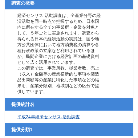
調査の概要
経済センサス‐活動調査は、全産業分野の経
済活動を同一時点で把握するため、日本国
内に所在する全ての事業所・企業を対象と
して、５年ごとに実施されます。調査から
得られる日本の経済活動の実態は、国や地
方公共団体において地方消費税の清算や各
種行政政策の立案など利用されているほ
か、民間企業における経営計画の基礎資料
として広く活用されています。
この調査では、事業所数、従業者数、売上
（収入）金額等の産業横断的な事項や製造
品出荷額等の産業に特化した事項などの結
果を、産業分類別、地域別などの区分で提
供しています。
提供統計名
平成24年経済センサス‐活動調査
提供分類1