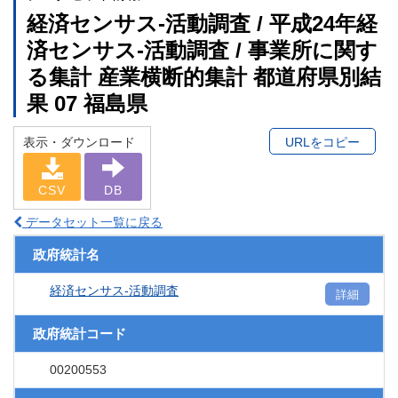
経済センサス‐活動調査 / 平成24年経
済センサス‐活動調査 / 事業所に関す
る集計 産業横断的集計 都道府県別結
果 07 福島県
表示・ダウンロード
URLをコピー
CSV
DB
データセット一覧に戻る
政府統計名
経済センサス‐活動調査
詳細
政府統計コード
00200553