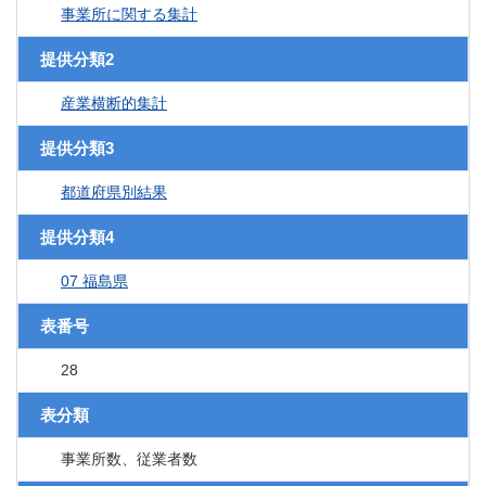
事業所に関する集計
提供分類2
産業横断的集計
提供分類3
都道府県別結果
提供分類4
07 福島県
表番号
28
表分類
事業所数、従業者数