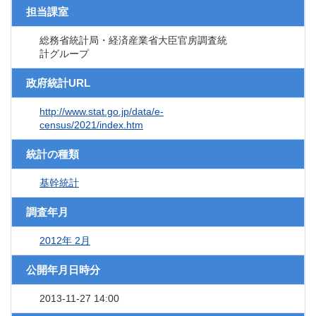
担当課室
総務省統計局・経済産業省大臣官房調査統
計グループ
政府統計URL
http://www.stat.go.jp/data/e-
census/2021/index.htm
統計の種類
基幹統計
調査年月
2012年 2月
公開年月日時分
2013-11-27 14:00