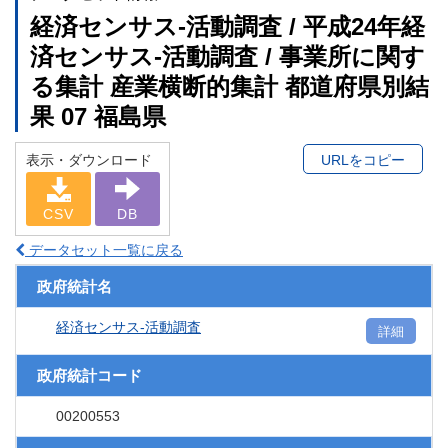
経済センサス‐活動調査 / 平成24年経
済センサス‐活動調査 / 事業所に関す
る集計 産業横断的集計 都道府県別結
果 07 福島県
表示・ダウンロード
URLをコピー
CSV
DB
データセット一覧に戻る
政府統計名
経済センサス‐活動調査
詳細
政府統計コード
00200553