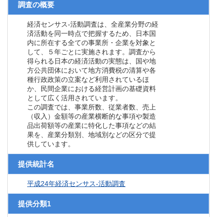
調査の概要
経済センサス‐活動調査は、全産業分野の経
済活動を同一時点で把握するため、日本国
内に所在する全ての事業所・企業を対象と
して、５年ごとに実施されます。調査から
得られる日本の経済活動の実態は、国や地
方公共団体において地方消費税の清算や各
種行政政策の立案など利用されているほ
か、民間企業における経営計画の基礎資料
として広く活用されています。
この調査では、事業所数、従業者数、売上
（収入）金額等の産業横断的な事項や製造
品出荷額等の産業に特化した事項などの結
果を、産業分類別、地域別などの区分で提
供しています。
提供統計名
平成24年経済センサス‐活動調査
提供分類1