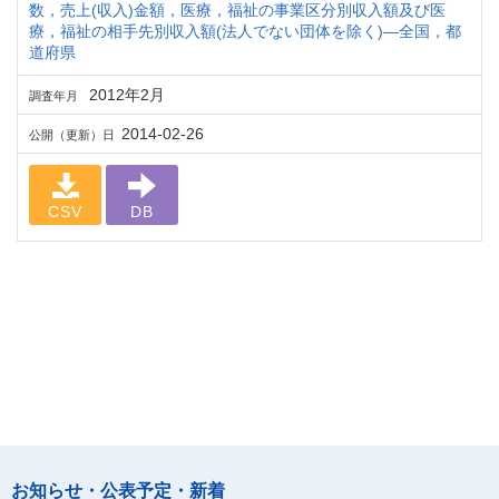
数，売上(収入)金額，医療，福祉の事業区分別収入額及び医
療，福祉の相手先別収入額(法人でない団体を除く)―全国，都
道府県
2012年2月
調査年月
2014-02-26
公開（更新）日
CSV
DB
お知らせ・公表予定・新着