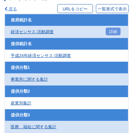
戻る
URLをコピー
一覧形式で表示
政府統計名
経済センサス‐活動調査
詳細
提供統計名
平成24年経済センサス‐活動調査
提供分類1
事業所に関する集計
提供分類2
産業別集計
提供分類3
医療，福祉に関する集計