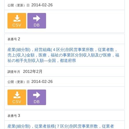
2014-02-26
公開（更新）日
CSV
DB
2
表番号
産業(細分類)，経営組織(４区分)別民営事業所数，従業者数，
売上(収入)金額，医療，福祉の事業区分別収入額及び医療，福
祉の相手先別収入額―全国，都道府県
2012年2月
調査年月
2014-02-26
公開（更新）日
CSV
DB
3
表番号
産業(細分類)，従業者規模(７区分)別民営事業所数，従業者