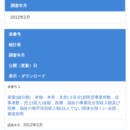
調査年月
2012年2月
表番号
統計表
調査年月
公開（更新）日
表示・ダウンロード
1
表番号
産業(細分類)，単独・本所・支所(３区分)別民営事業所数，従
業者数，売上(収入)金額，医療，福祉の事業区分別収入額及び
医療，福祉の相手先別収入額(法人でない団体を除く)―全国，
都道府県
2012年2月
調査年月