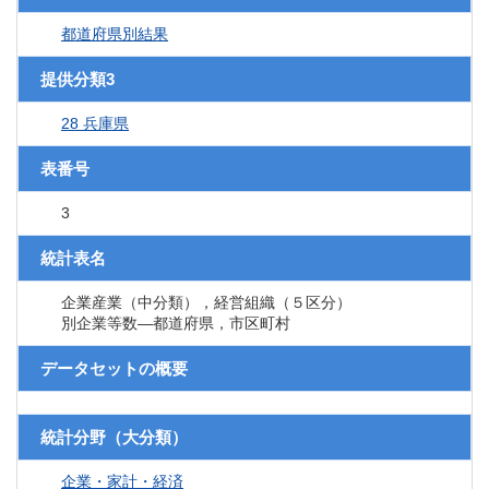
都道府県別結果
提供分類3
28 兵庫県
表番号
3
統計表名
企業産業（中分類），経営組織（５区分）
別企業等数―都道府県，市区町村
データセットの概要
統計分野（大分類）
企業・家計・経済