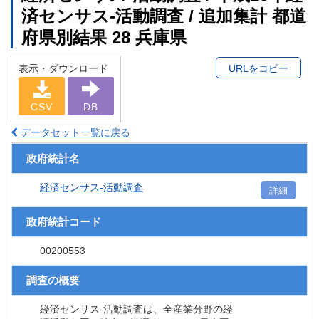
済センサス‐活動調査 / 追加集計 都道
府県別結果 28 兵庫県
表示・ダウンロード
URLをコピー
CSV
DB
データセット一覧に戻る
政府統計名
経済センサス‐活動調査
詳細
政府統計コード
00200553
調査の概要
経済センサス‐活動調査は、全産業分野の経