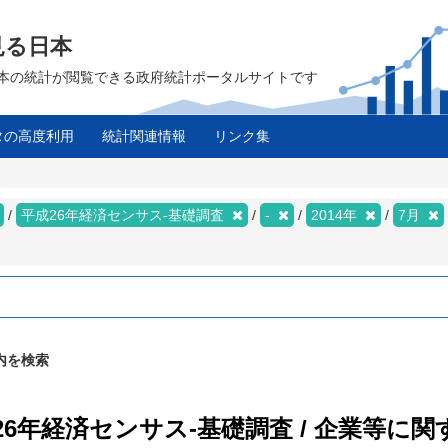
見る日本
は、日本の統計が閲覧できる政府統計ポータルサイトです
タの高度利用
統計関連情報
リンク集
平成26年経済センサス‐基礎調査
-
2014年
7月
内を検索
26年経済センサス‐基礎調査 / 企業等に関