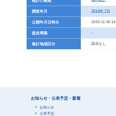
基幹統計
統計の種類
2014年 7月
調査年月
2015-11-30 14
公開年月日時分
-
提供周期
該当なし
集計地域区分
お知らせ・公表予定・新着
お知らせ
公表予定