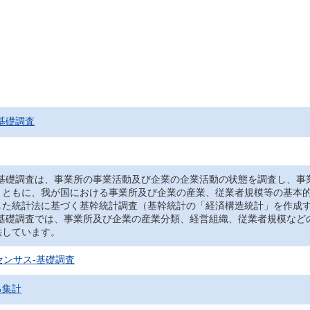
基礎調査
‐基礎調査は、事業所の事業活動及び企業の企業活動の状態を調査し、事
とともに、我が国における事業所及び企業の産業、従業者規模等の基本
した統計法に基づく基幹統計調査（基幹統計の「経済構造統計」を作成
‐基礎調査では、事業所及び企業の産業分類、経営組織、従業者規模など
供しています。
センサス‐基礎調査
る集計