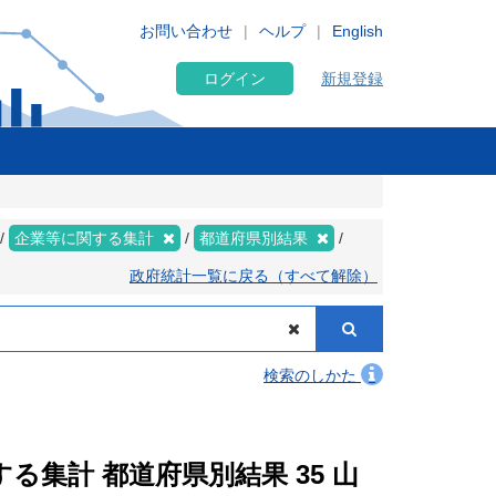
お問い合わせ
ヘルプ
English
ログイン
新規登録
企業等に関する集計
都道府県別結果
政府統計一覧に戻る（すべて解除）
検索のしかた
する集計 都道府県別結果 35 山