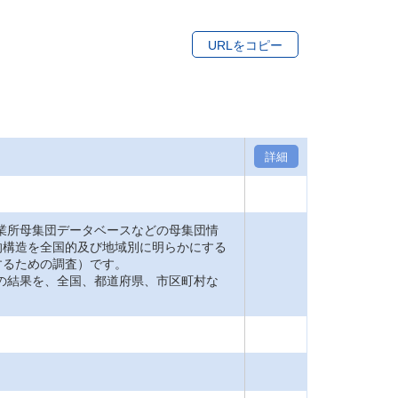
URLをコピー
詳細
業所母集団データベースなどの母集団情
的構造を全国的及び地域別に明らかにする
するための調査）です。
の結果を、全国、都道府県、市区町村な