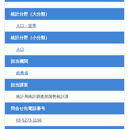
統計分野（大分類）
人口・世帯
統計分野（小分類）
人口
担当機関
総務省
担当課室
統計局統計調査部国勢統計課
問合せ先電話番号
03-5273-1156