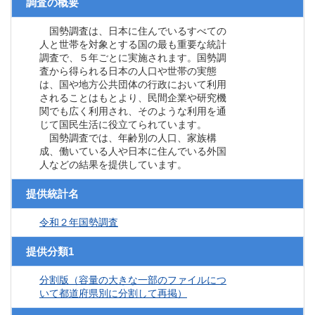
調査の概要
国勢調査は、日本に住んでいるすべての
人と世帯を対象とする国の最も重要な統計
調査で、５年ごとに実施されます。国勢調
査から得られる日本の人口や世帯の実態
は、国や地方公共団体の行政において利用
されることはもとより、民間企業や研究機
関でも広く利用され、そのような利用を通
じて国民生活に役立てられています。
国勢調査では、年齢別の人口、家族構
成、働いている人や日本に住んでいる外国
人などの結果を提供しています。
提供統計名
令和２年国勢調査
提供分類1
分割版（容量の大きな一部のファイルにつ
いて都道府県別に分割して再掲）