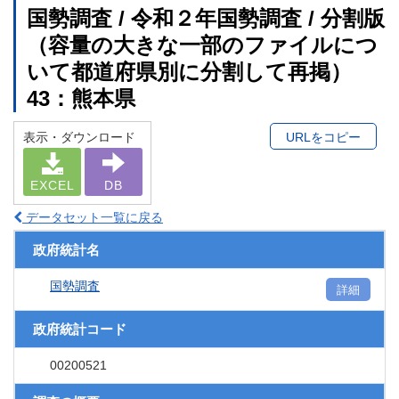
国勢調査 / 令和２年国勢調査 / 分割版
（容量の大きな一部のファイルにつ
いて都道府県別に分割して再掲）
43：熊本県
表示・ダウンロード
URLをコピー
EXCEL
DB
データセット一覧に戻る
政府統計名
国勢調査
詳細
政府統計コード
00200521