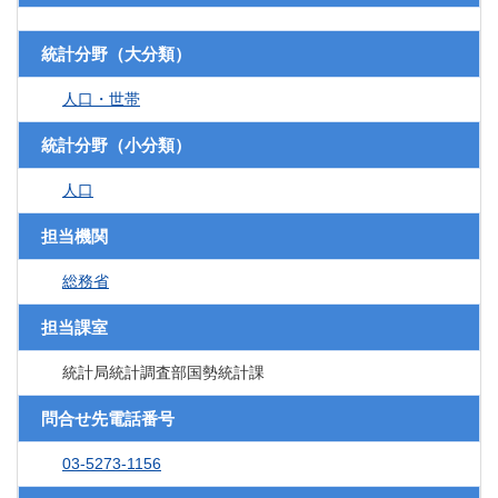
統計分野（大分類）
人口・世帯
統計分野（小分類）
人口
担当機関
総務省
担当課室
統計局統計調査部国勢統計課
問合せ先電話番号
03-5273-1156