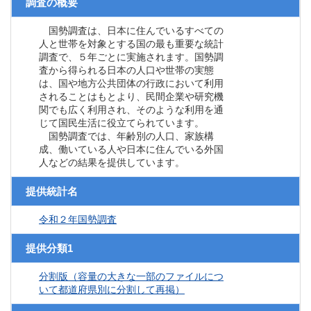
調査の概要
国勢調査は、日本に住んでいるすべての
人と世帯を対象とする国の最も重要な統計
調査で、５年ごとに実施されます。国勢調
査から得られる日本の人口や世帯の実態
は、国や地方公共団体の行政において利用
されることはもとより、民間企業や研究機
関でも広く利用され、そのような利用を通
じて国民生活に役立てられています。
国勢調査では、年齢別の人口、家族構
成、働いている人や日本に住んでいる外国
人などの結果を提供しています。
提供統計名
令和２年国勢調査
提供分類1
分割版（容量の大きな一部のファイルにつ
いて都道府県別に分割して再掲）