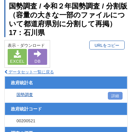
国勢調査 / 令和２年国勢調査 / 分割版
（容量の大きな一部のファイルにつ
いて都道府県別に分割して再掲）
17：石川県
表示・ダウンロード
URLをコピー
EXCEL
DB
データセット一覧に戻る
政府統計名
国勢調査
詳細
政府統計コード
00200521