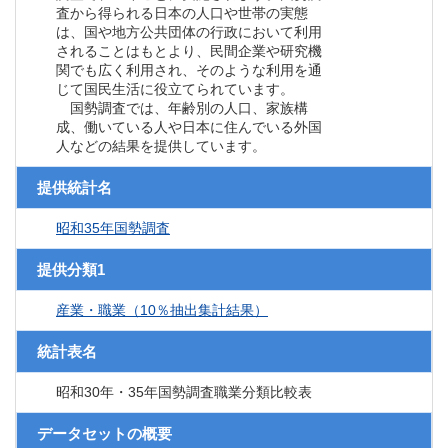
査から得られる日本の人口や世帯の実態
は、国や地方公共団体の行政において利用
されることはもとより、民間企業や研究機
関でも広く利用され、そのような利用を通
じて国民生活に役立てられています。
国勢調査では、年齢別の人口、家族構
成、働いている人や日本に住んでいる外国
人などの結果を提供しています。
提供統計名
昭和35年国勢調査
提供分類1
産業・職業（10％抽出集計結果）
統計表名
昭和30年・35年国勢調査職業分類比較表
データセットの概要