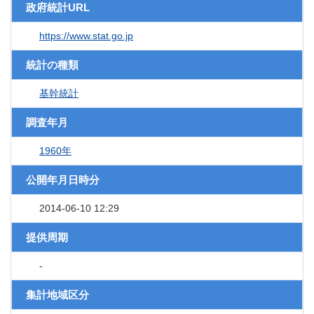
政府統計URL
https://www.stat.go.jp
統計の種類
基幹統計
調査年月
1960年
公開年月日時分
2014-06-10 12:29
提供周期
-
集計地域区分