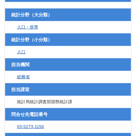
統計分野（大分類）
人口・世帯
統計分野（小分類）
人口
担当機関
総務省
担当課室
統計局統計調査部国勢統計課
問合せ先電話番号
03-5273-1156