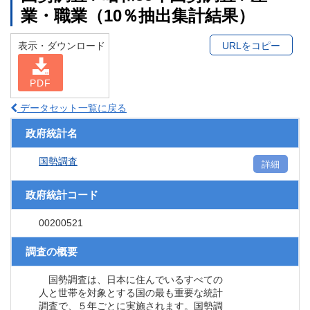
業・職業（10％抽出集計結果）
表示・ダウンロード
URLをコピー
PDF
データセット一覧に戻る
政府統計名
国勢調査
詳細
政府統計コード
00200521
調査の概要
国勢調査は、日本に住んでいるすべての
人と世帯を対象とする国の最も重要な統計
調査で、５年ごとに実施されます。国勢調