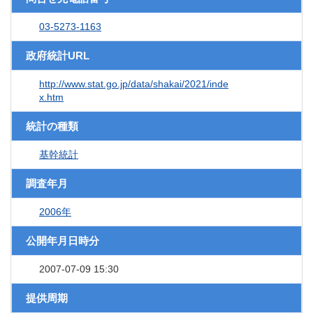
03-5273-1163
政府統計URL
http://www.stat.go.jp/data/shakai/2021/inde
x.htm
統計の種類
基幹統計
調査年月
2006年
公開年月日時分
2007-07-09 15:30
提供周期