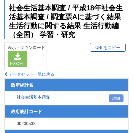
社会生活基本調査 / 平成18年社会生
活基本調査 / 調査票Aに基づく結果
生活行動に関する結果 生活行動編
（全国） 学習・研究
表示・ダウンロード
URLをコピー
EXCEL
データセット一覧に戻る
政府統計名
社会生活基本調査
詳細
政府統計コード
00200533