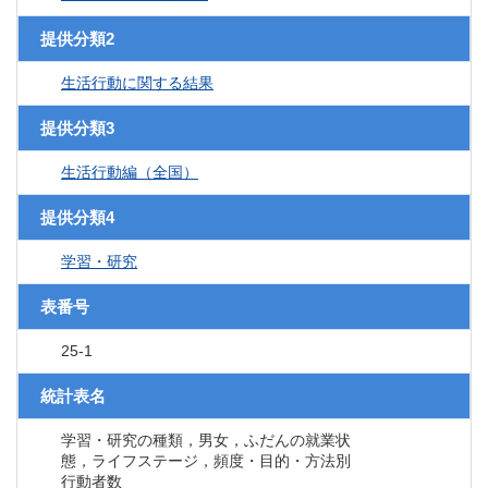
提供分類2
生活行動に関する結果
提供分類3
生活行動編（全国）
提供分類4
学習・研究
表番号
25-1
統計表名
学習・研究の種類，男女，ふだんの就業状
態，ライフステージ，頻度・目的・方法別
行動者数