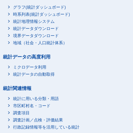
グラフ(統計ダッシュボード)
時系列表(統計ダッシュボード)
統計地理情報システム
統計データダウンロード
境界データダウンロード
地域（社会・人口統計体系）
統計データの高度利用
ミクロデータ利用
統計データの自動取得
統計関連情報
統計に用いる分類・用語
市区町村名・コード
調査項目
調査計画／点検・評価結果
行政記録情報等を活用している統計