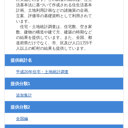
活基本法に基づいて作成される住生活基本
計画、土地利用計画などの諸施策の企画、
立案、評価等の基礎資料として利用されて
います。
住宅・土地統計調査は、住宅数、空き家
数、建物の構造や建て方、建築の時期など
の結果を提供しています。また、全国、都
道府県だけでなく、市、区及び人口1万5千
人以上の町村の結果も提供しています。
提供統計名
平成20年住宅・土地統計調査
提供分類1
追加集計
提供分類2
全国編