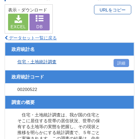
表示・ダウンロード
URLをコピー
EXCEL
DB
データセット一覧に戻る
政府統計名
住宅・土地統計調査
詳細
政府統計コード
00200522
調査の概要
住宅・土地統計調査は、我が国の住宅と
そこに居住する世帯の居住状況、世帯の保
有する土地等の実態を把握し、その現状と
推移を明らかにする統計調査で、５年ごと
に実施されます。この調査の結果は、住生