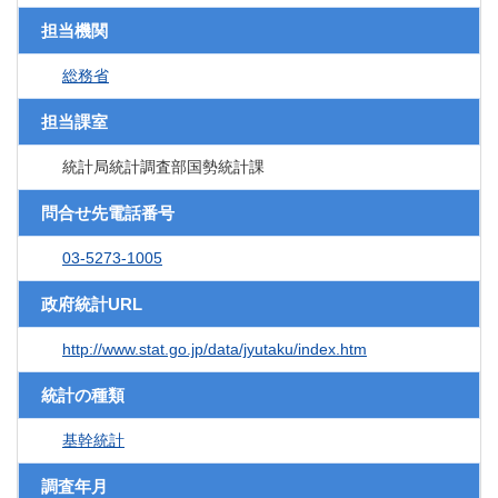
担当機関
総務省
担当課室
統計局統計調査部国勢統計課
問合せ先電話番号
03-5273-1005
政府統計URL
http://www.stat.go.jp/data/jyutaku/index.htm
統計の種類
基幹統計
調査年月