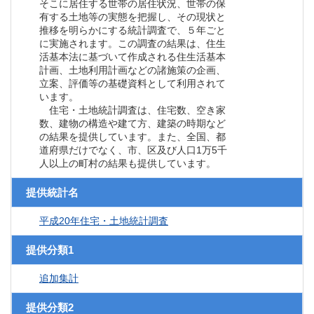
そこに居住する世帯の居住状況、世帯の保
有する土地等の実態を把握し、その現状と
推移を明らかにする統計調査で、５年ごと
に実施されます。この調査の結果は、住生
活基本法に基づいて作成される住生活基本
計画、土地利用計画などの諸施策の企画、
立案、評価等の基礎資料として利用されて
います。
住宅・土地統計調査は、住宅数、空き家
数、建物の構造や建て方、建築の時期など
の結果を提供しています。また、全国、都
道府県だけでなく、市、区及び人口1万5千
人以上の町村の結果も提供しています。
提供統計名
平成20年住宅・土地統計調査
提供分類1
追加集計
提供分類2