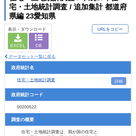
宅・土地統計調査 / 追加集計 都道府
県編 23愛知県
表示・ダウンロード
URLをコピー
EXCEL
DB
データセット一覧に戻る
政府統計名
住宅・土地統計調査
詳細
政府統計コード
00200522
調査の概要
住宅・土地統計調査は、我が国の住宅と