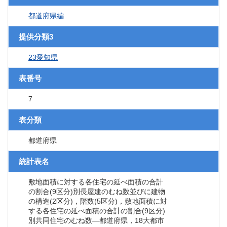
都道府県編
提供分類3
23愛知県
表番号
7
表分類
都道府県
統計表名
敷地面積に対する各住宅の延べ面積の合計
の割合(9区分)別長屋建のむね数並びに建物
の構造(2区分)，階数(5区分)，敷地面積に対
する各住宅の延べ面積の合計の割合(9区分)
別共同住宅のむね数―都道府県，18大都市