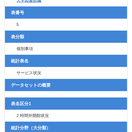
大学図書館編
表番号
5
表分類
個別事項
統計表名
サービス状況
データセットの概要
表名区分1
2 時間外開館状況
統計分野（大分類）