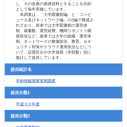
し、その改善の基礎資料とすることを目的
として毎年実施しています。
本調査は、「大学図書館編」と「コンピ
ュータ及びネットワーク編」の2編で構成さ
れており、前者では大学図書館の運営体
制、蔵書数、運営経費、機関リポジトリ構
築状況など、後者では大学の組織・運営体
制、ネットワークの整備状況、教育、セキ
ュリティ対策やクラウド運用状況などにつ
いて、設置区分や大学規模（学部数）別に
集計して提供しています。
提供統計名
学術情報基盤実態調査
提供分類1
平成３０年度
提供分類2