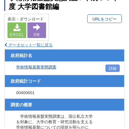
度 大学図書館編
表示・ダウンロード
URLをコピー
EXCEL
DB
データセット一覧に戻る
政府統計名
学術情報基盤実態調査
詳細
政府統計コード
00400601
調査の概要
学術情報基盤実態調査は、国公私立大学
を対象に、大学の教育・研究活動を支える
学術情報基盤についての現状を明らかに