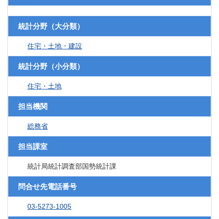
統計分野（大分類）
住宅・土地・建設
統計分野（小分類）
住宅・土地
担当機関
総務省
担当課室
統計局統計調査部国勢統計課
問合せ先電話番号
03-5273-1005