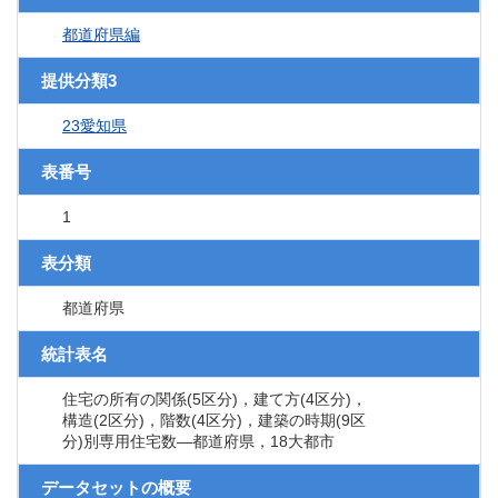
都道府県編
提供分類3
23愛知県
表番号
1
表分類
都道府県
統計表名
住宅の所有の関係(5区分)，建て方(4区分)，
構造(2区分)，階数(4区分)，建築の時期(9区
分)別専用住宅数―都道府県，18大都市
データセットの概要