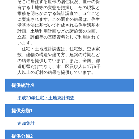
そこに居住する世帯の居住状況、世帯の保
有する土地等の実態を把握し、その現状と
推移を明らかにする統計調査で、５年ごと
に実施されます。この調査の結果は、住生
活基本法に基づいて作成される住生活基本
計画、土地利用計画などの諸施策の企画、
立案、評価等の基礎資料として利用されて
います。
住宅・土地統計調査は、住宅数、空き家
数、建物の構造や建て方、建築の時期など
の結果を提供しています。また、全国、都
道府県だけでなく、市、区及び人口1万5千
人以上の町村の結果も提供しています。
提供統計名
平成20年住宅・土地統計調査
提供分類1
追加集計
提供分類2