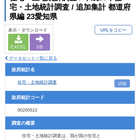
宅・土地統計調査 / 追加集計 都道府
県編 23愛知県
表示・ダウンロード
URLをコピー
EXCEL
DB
データセット一覧に戻る
政府統計名
住宅・土地統計調査
詳細
政府統計コード
00200522
調査の概要
住宅・土地統計調査は、我が国の住宅と