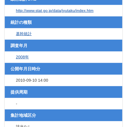
http://www.stat.go.jp/data/jyutaku/index.htm
統計の種類
基幹統計
調査年月
2008年
公開年月日時分
2010-09-10 14:00
提供周期
-
集計地域区分
該当なし