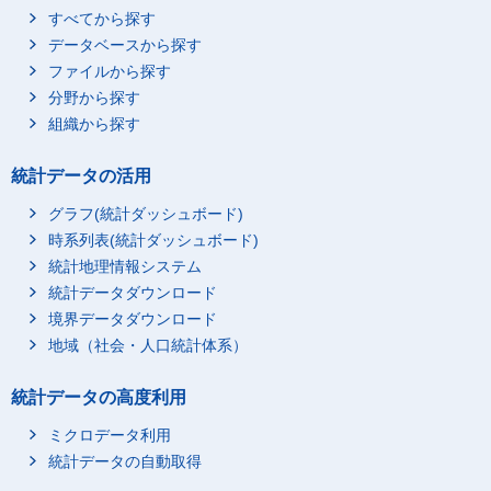
すべてから探す
データベースから探す
ファイルから探す
分野から探す
組織から探す
統計データの活用
グラフ(統計ダッシュボード)
時系列表(統計ダッシュボード)
統計地理情報システム
統計データダウンロード
境界データダウンロード
地域（社会・人口統計体系）
統計データの高度利用
ミクロデータ利用
統計データの自動取得