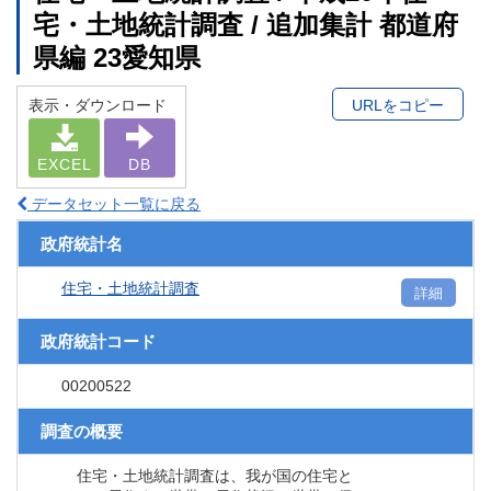
宅・土地統計調査 / 追加集計 都道府
県編 23愛知県
表示・ダウンロード
URLをコピー
EXCEL
DB
データセット一覧に戻る
政府統計名
住宅・土地統計調査
詳細
政府統計コード
00200522
調査の概要
住宅・土地統計調査は、我が国の住宅と