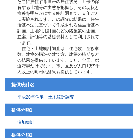
そこに居住する世帯の居住状況、世帯の保
有する土地等の実態を把握し、その現状と
推移を明らかにする統計調査で、５年ごと
に実施されます。この調査の結果は、住生
活基本法に基づいて作成される住生活基本
計画、土地利用計画などの諸施策の企画、
立案、評価等の基礎資料として利用されて
います。
住宅・土地統計調査は、住宅数、空き家
数、建物の構造や建て方、建築の時期など
の結果を提供しています。また、全国、都
道府県だけでなく、市、区及び人口1万5千
人以上の町村の結果も提供しています。
提供統計名
平成20年住宅・土地統計調査
提供分類1
追加集計
提供分類2