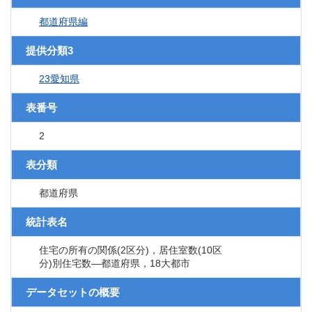
都道府県編
提供分類3
23愛知県
表番号
2
表分類
都道府県
統計表名
住宅の所有の関係(2区分)，居住室数(10区
分)別住宅数―都道府県，18大都市
データセットの概要