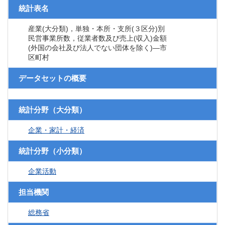
統計表名
産業(大分類)，単独・本所・支所(３区分)別
民営事業所数，従業者数及び売上(収入)金額
(外国の会社及び法人でない団体を除く)―市
区町村
データセットの概要
統計分野（大分類）
企業・家計・経済
統計分野（小分類）
企業活動
担当機関
総務省