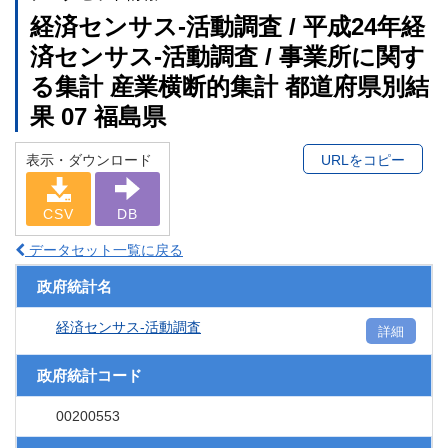
経済センサス‐活動調査 / 平成24年経
済センサス‐活動調査 / 事業所に関す
る集計 産業横断的集計 都道府県別結
果 07 福島県
表示・ダウンロード
URLをコピー
CSV
DB
データセット一覧に戻る
政府統計名
経済センサス‐活動調査
詳細
政府統計コード
00200553