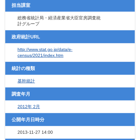
担当課室
総務省統計局・経済産業省大臣官房調査統
計グループ
政府統計URL
http://www.stat.go.jp/data/e-
census/2021/index.htm
統計の種類
基幹統計
調査年月
2012年 2月
公開年月日時分
2013-11-27 14:00