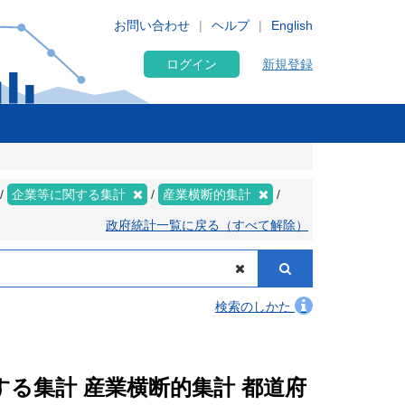
お問い合わせ
ヘルプ
English
ログイン
新規登録
企業等に関する集計
産業横断的集計
政府統計一覧に戻る（すべて解除）
検索のしかた
関する集計 産業横断的集計 都道府