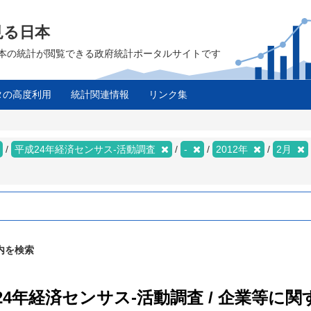
見る日本
は、日本の統計が閲覧できる政府統計ポータルサイトです
タの高度利用
統計関連情報
リンク集
平成24年経済センサス‐活動調査
-
2012年
2月
内を検索
成24年経済センサス‐活動調査 / 企業等に