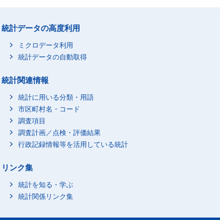
統計データの高度利用
ミクロデータ利用
統計データの自動取得
統計関連情報
統計に用いる分類・用語
市区町村名・コード
調査項目
調査計画／点検・評価結果
行政記録情報等を活用している統計
リンク集
統計を知る・学ぶ
統計関係リンク集