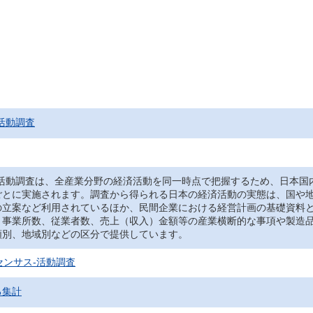
活動調査
‐活動調査は、全産業分野の経済活動を同一時点で把握するため、日本国
ごとに実施されます。調査から得られる日本の経済活動の実態は、国や
の立案など利用されているほか、民間企業における経営計画の基礎資料
、事業所数、従業者数、売上（収入）金額等の産業横断的な事項や製造
類別、地域別などの区分で提供しています。
センサス‐活動調査
る集計