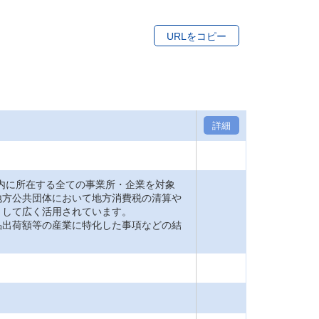
URLをコピー
詳細
内に所在する全ての事業所・企業を対象
地方公共団体において地方消費税の清算や
として広く活用されています。
品出荷額等の産業に特化した事項などの結