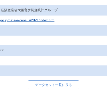
・経済産業省大臣官房調査統計グループ
t.go.jp/data/e-census/2021/index.htm
:00
データセット一覧に戻る