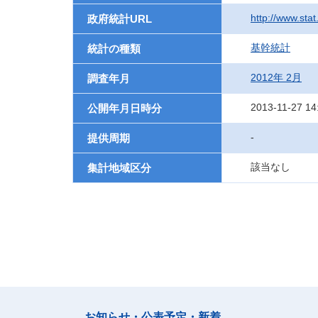
http://www.sta
政府統計URL
基幹統計
統計の種類
2012年 2月
調査年月
2013-11-27 14
公開年月日時分
-
提供周期
該当なし
集計地域区分
お知らせ・公表予定・新着