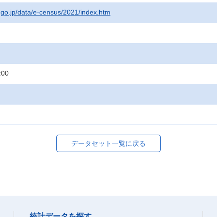
t.go.jp/data/e-census/2021/index.htm
:00
データセット一覧に戻る
統計データを探す