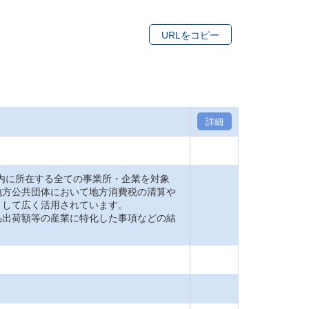
URLをコピー
詳細
内に所在する全ての事業所・企業を対象
地方公共団体において地方消費税の清算や
として広く活用されています。
品出荷額等の産業に特化した事項などの結