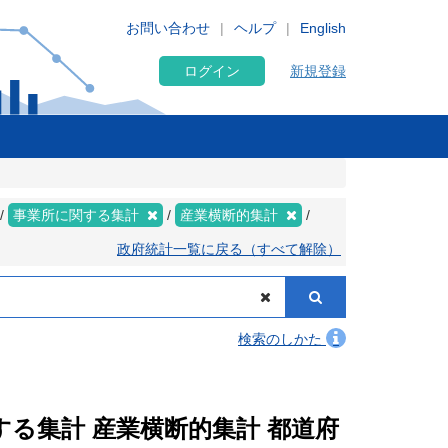
お問い合わせ
ヘルプ
English
ログイン
新規登録
事業所に関する集計
産業横断的集計
政府統計一覧に戻る（すべて解除）
検索のしかた
関する集計 産業横断的集計 都道府