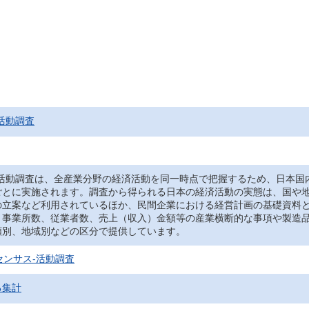
活動調査
‐活動調査は、全産業分野の経済活動を同一時点で把握するため、日本国
ごとに実施されます。調査から得られる日本の経済活動の実態は、国や
の立案など利用されているほか、民間企業における経営計画の基礎資料
、事業所数、従業者数、売上（収入）金額等の産業横断的な事項や製造
類別、地域別などの区分で提供しています。
センサス‐活動調査
る集計