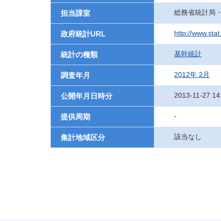
総務省統計局
担当課室
http://www.sta
政府統計URL
基幹統計
統計の種類
2012年 2月
調査年月
2013-11-27 14
公開年月日時分
-
提供周期
該当なし
集計地域区分