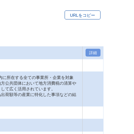
URLをコピー
詳細
内に所在する全ての事業所・企業を対象
地方公共団体において地方消費税の清算や
として広く活用されています。
品出荷額等の産業に特化した事項などの結