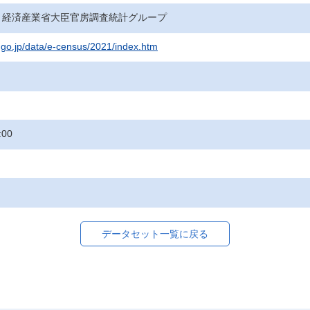
・経済産業省大臣官房調査統計グループ
t.go.jp/data/e-census/2021/index.htm
:00
データセット一覧に戻る