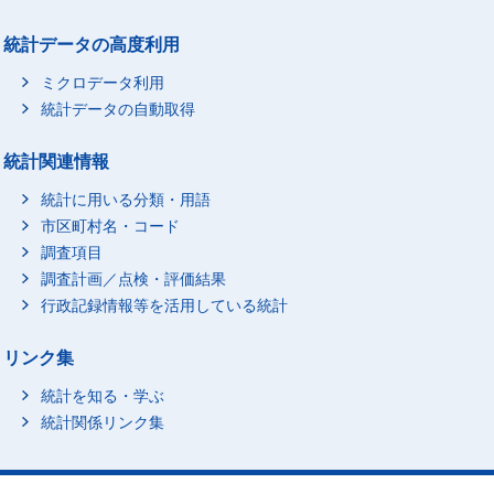
統計データの高度利用
ミクロデータ利用
統計データの自動取得
統計関連情報
統計に用いる分類・用語
市区町村名・コード
調査項目
調査計画／点検・評価結果
行政記録情報等を活用している統計
リンク集
統計を知る・学ぶ
統計関係リンク集