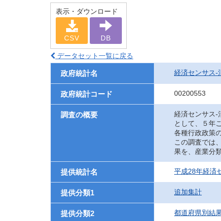
表示・ダウンロード
CSV
DB
データセット一覧に戻る
経済センサス‐
政府統計名
00200553
政府統計コード
経済センサス
調査の概要
として、５年
各種行政政策
この調査では
果を、産業分
平成28年経済
提供統計名
追加集計
提供分類1
都道府県別結
提供分類2