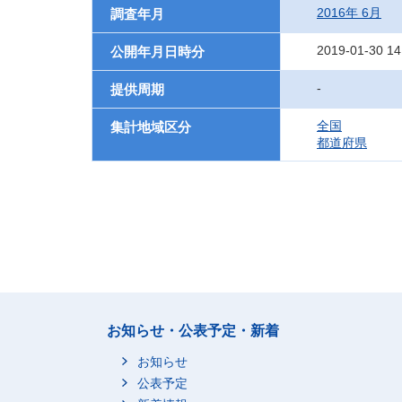
2016年 6月
調査年月
2019-01-30 14
公開年月日時分
-
提供周期
全国
集計地域区分
都道府県
お知らせ・公表予定・新着
お知らせ
公表予定