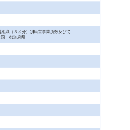
営組織（３区分）別民営事業所数及び従
全国，都道府県