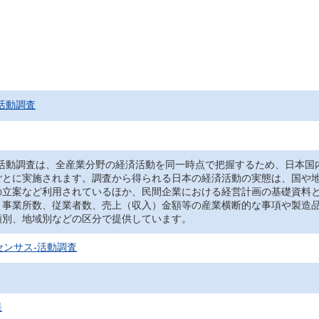
活動調査
‐活動調査は、全産業分野の経済活動を同一時点で把握するため、日本国
ごとに実施されます。調査から得られる日本の経済活動の実態は、国や
の立案など利用されているほか、民間企業における経営計画の基礎資料
、事業所数、従業者数、売上（収入）金額等の産業横断的な事項や製造
類別、地域別などの区分で提供しています。
センサス‐活動調査
果