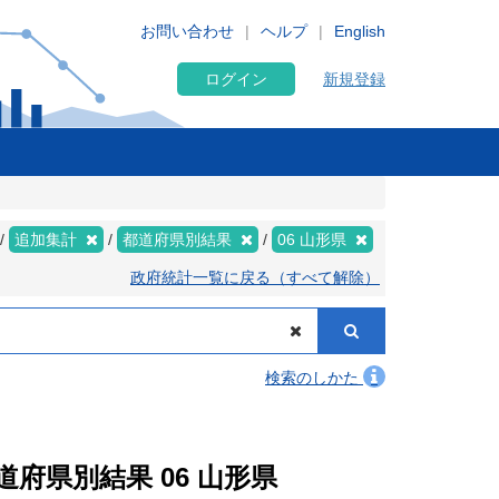
お問い合わせ
ヘルプ
English
ログイン
新規登録
追加集計
都道府県別結果
06 山形県
政府統計一覧に戻る（すべて解除）
検索のしかた
道府県別結果 06 山形県