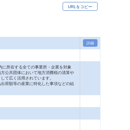
URLをコピー
詳細
内に所在する全ての事業所・企業を対象
地方公共団体において地方消費税の清算や
として広く活用されています。
品出荷額等の産業に特化した事項などの結