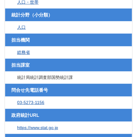
人口・世帯
統計分野（小分類）
人口
担当機関
総務省
担当課室
統計局統計調査部国勢統計課
問合せ先電話番号
03-5273-1156
政府統計URL
https://www.stat.go.jp