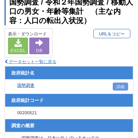
国勢調査 / 令和２年国勢調査 / 移動人
口の男女・年齢等集計 （主な内
容：人口の転出入状況）
表示・ダウンロード
URLをコピー
EXCEL
DB
データセット一覧に戻る
政府統計名
国勢調査
詳細
政府統計コード
00200521
調査の概要