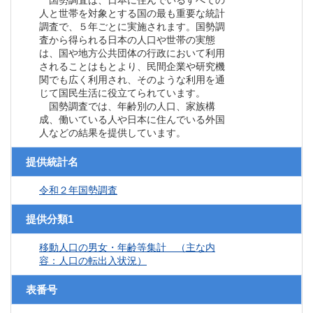
国勢調査は、日本に住んでいるすべての
人と世帯を対象とする国の最も重要な統計
調査で、５年ごとに実施されます。国勢調
査から得られる日本の人口や世帯の実態
は、国や地方公共団体の行政において利用
されることはもとより、民間企業や研究機
関でも広く利用され、そのような利用を通
じて国民生活に役立てられています。
国勢調査では、年齢別の人口、家族構
成、働いている人や日本に住んでいる外国
人などの結果を提供しています。
提供統計名
令和２年国勢調査
提供分類1
移動人口の男女・年齢等集計 （主な内
容：人口の転出入状況）
表番号