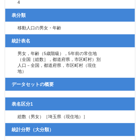
4
表分類
移動人口の男女・年齢
統計表名
男女，年齢（5歳階級），5年前の常住地
（全国［総数］，都道府県，市区町村）別
人口－全国，都道府県，市区町村（現住
地）
データセットの概要
表名区分1
総数（男女）［埼玉県（現住地）］
統計分野（大分類）