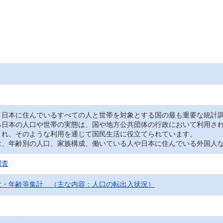
日本に住んでいるすべての人と世帯を対象とする国の最も重要な統計調
る日本の人口や世帯の実態は、国や地方公共団体の行政において利用さ
され、そのような利用を通じて国民生活に役立てられています。
、年齢別の人口、家族構成、働いている人や日本に住んでいる外国人な
調査
女・年齢等集計 （主な内容：人口の転出入状況）