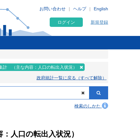
お問い合わせ
ヘルプ
English
ログイン
新規登録
集計 （主な内容：人口の転出入状況）
政府統計一覧に戻る（すべて解除）
検索のしかた
内容：人口の転出入状況）