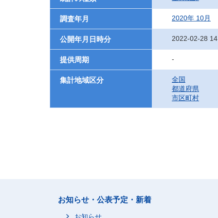
2020年 10月
調査年月
2022-02-28 14
公開年月日時分
-
提供周期
全国
集計地域区分
都道府県
市区町村
お知らせ・公表予定・新着
お知らせ