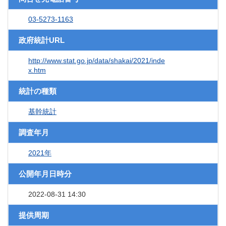
03-5273-1163
政府統計URL
http://www.stat.go.jp/data/shakai/2021/inde
x.htm
統計の種類
基幹統計
調査年月
2021年
公開年月日時分
2022-08-31 14:30
提供周期