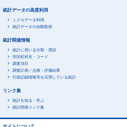
統計データの高度利用
ミクロデータ利用
統計データの自動取得
統計関連情報
統計に用いる分類・用語
市区町村名・コード
調査項目
調査計画／点検・評価結果
行政記録情報等を活用している統計
リンク集
統計を知る・学ぶ
統計関係リンク集
サイトについて