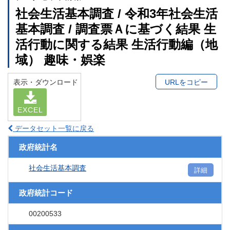
社会生活基本調査 / 令和3年社会生活
基本調査 / 調査票Ａに基づく結果 生
活行動に関する結果 生活行動編（地
域） 趣味・娯楽
表示・ダウンロード
URLをコピー
EXCEL
データセット一覧に戻る
政府統計名
社会生活基本調査
詳細
政府統計コード
00200533