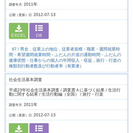
2011年
調査年月
2012-07-13
公開（更新）日
EXCEL
DB
87
男女，従業上の地位，従業者規模・職業・週間就業時
間・希望週間就業時間・ふだんの片道の通勤時間・ふだんの
健康状態・仕事からの個人の年間収入・収益，旅行・行楽の
種類別行動者数及び行動者率（有業者）
社会生活基本調査
平成23年社会生活基本調査 / 調査票Ａに基づく結果 / 生活行
動に関する結果 / 生活行動編（全国） / 旅行・行楽
2011年
調査年月
2012-07-13
公開（更新）日