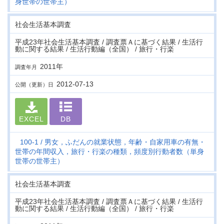
身世帯の世帯主）
社会生活基本調査
平成23年社会生活基本調査 / 調査票Ａに基づく結果 / 生活行
動に関する結果 / 生活行動編（全国） / 旅行・行楽
2011年
調査年月
2012-07-13
公開（更新）日
EXCEL
DB
100-1
男女，ふだんの就業状態，年齢・自家用車の有無・
世帯の年間収入，旅行・行楽の種類，頻度別行動者数（単身
世帯の世帯主）
社会生活基本調査
平成23年社会生活基本調査 / 調査票Ａに基づく結果 / 生活行
動に関する結果 / 生活行動編（全国） / 旅行・行楽