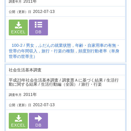
2011年
調査年月
2012-07-13
公開（更新）日
EXCEL
DB
100-2
男女，ふだんの就業状態，年齢・自家用車の有無・
世帯の年間収入，旅行・行楽の種類，頻度別行動者率（単身
世帯の世帯主）
社会生活基本調査
平成23年社会生活基本調査 / 調査票Ａに基づく結果 / 生活行
動に関する結果 / 生活行動編（全国） / 旅行・行楽
2011年
調査年月
2012-07-13
公開（更新）日
EXCEL
DB