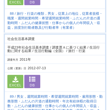
EXCEL
DB
88
旅行・行楽の種類，男女，従業上の地位，従業者規模・
職業・週間就業時間・希望週間就業時間・ふだんの片道の通
勤時間・ふだんの健康状態・仕事からの個人の年間収入・収
益，頻度別行動者数及び行動者率（有業者）
社会生活基本調査
平成23年社会生活基本調査 / 調査票Ａに基づく結果 / 生活行
動に関する結果 / 生活行動編（全国） / 旅行・行楽
2011年
調査年月
2012-07-13
公開（更新）日
EXCEL
DB
89
男女，週間就業時間・希望週間就業時間・雇用形態・勤
務形態・ふだんの片道の通勤時間・年次有給休暇の取得日
数・ふだんの健康状態・仕事からの個人の年間収入・収益，