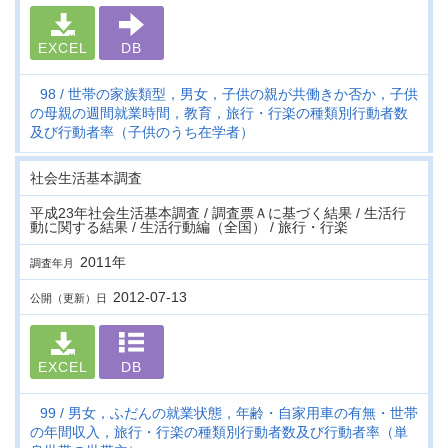
EXCEL
DB
98
世帯の家族類型，男女，子供の親が共働きか否か，子供
の母親の週間就業時間，教育，旅行・行楽の種類別行動者数
及び行動者率（子供のうち在学者）
社会生活基本調査
平成23年社会生活基本調査 / 調査票Ａに基づく結果 / 生活行
動に関する結果 / 生活行動編（全国） / 旅行・行楽
2011年
調査年月
2012-07-13
公開（更新）日
EXCEL
DB
99
男女，ふだんの就業状態，年齢・自家用車の有無・世帯
の年間収入，旅行・行楽の種類別行動者数及び行動者率（単