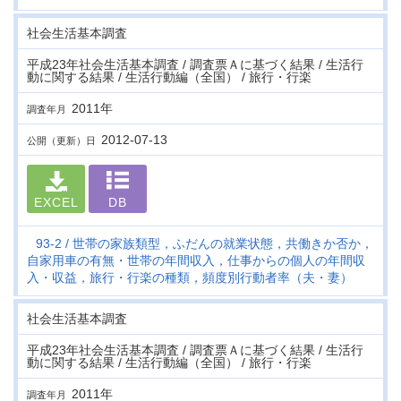
社会生活基本調査
平成23年社会生活基本調査 / 調査票Ａに基づく結果 / 生活行
動に関する結果 / 生活行動編（全国） / 旅行・行楽
2011年
調査年月
2012-07-13
公開（更新）日
EXCEL
DB
93-2
世帯の家族類型，ふだんの就業状態，共働きか否か，
自家用車の有無・世帯の年間収入，仕事からの個人の年間収
入・収益，旅行・行楽の種類，頻度別行動者率（夫・妻）
社会生活基本調査
平成23年社会生活基本調査 / 調査票Ａに基づく結果 / 生活行
動に関する結果 / 生活行動編（全国） / 旅行・行楽
2011年
調査年月