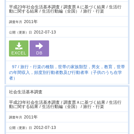
平成23年社会生活基本調査 / 調査票Ａに基づく結果 / 生活行
動に関する結果 / 生活行動編（全国） / 旅行・行楽
2011年
調査年月
2012-07-13
公開（更新）日
EXCEL
DB
97
旅行・行楽の種類，世帯の家族類型，男女，教育，世帯
の年間収入，頻度別行動者数及び行動者率（子供のうち在学
者）
社会生活基本調査
平成23年社会生活基本調査 / 調査票Ａに基づく結果 / 生活行
動に関する結果 / 生活行動編（全国） / 旅行・行楽
2011年
調査年月
2012-07-13
公開（更新）日