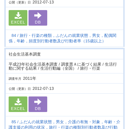
2012-07-13
公開（更新）日
EXCEL
DB
84
旅行・行楽の種類，ふだんの就業状態，男女，配偶関
係，年齢，頻度別行動者数及び行動者率（15歳以上）
社会生活基本調査
平成23年社会生活基本調査 / 調査票Ａに基づく結果 / 生活行
動に関する結果 / 生活行動編（全国） / 旅行・行楽
2011年
調査年月
2012-07-13
公開（更新）日
EXCEL
DB
85
ふだんの就業状態，男女，介護の有無・対象，年齢・介
護支援の利用の状況，旅行・行楽の種類別行動者数及び行動