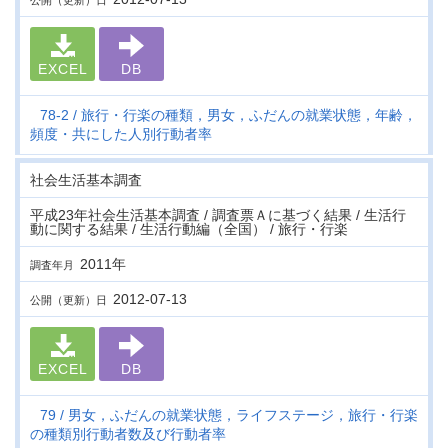
公開（更新）日
EXCEL
DB
78-2
旅行・行楽の種類，男女，ふだんの就業状態，年齢，
頻度・共にした人別行動者率
社会生活基本調査
平成23年社会生活基本調査 / 調査票Ａに基づく結果 / 生活行
動に関する結果 / 生活行動編（全国） / 旅行・行楽
2011年
調査年月
2012-07-13
公開（更新）日
EXCEL
DB
79
男女，ふだんの就業状態，ライフステージ，旅行・行楽
の種類別行動者数及び行動者率