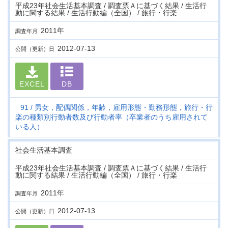
平成23年社会生活基本調査 / 調査票Ａに基づく結果 / 生活行
動に関する結果 / 生活行動編（全国） / 旅行・行楽
2011年
調査年月
2012-07-13
公開（更新）日
EXCEL
DB
91
男女，配偶関係，年齢，雇用形態・勤務形態，旅行・行
楽の種類別行動者数及び行動者率（卒業者のうち雇用されて
いる人）
社会生活基本調査
平成23年社会生活基本調査 / 調査票Ａに基づく結果 / 生活行
動に関する結果 / 生活行動編（全国） / 旅行・行楽
2011年
調査年月
2012-07-13
公開（更新）日