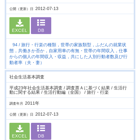
2012-07-13
公開（更新）日
EXCEL
DB
94
旅行・行楽の種類，世帯の家族類型，ふだんの就業状
態，共働きか否か，自家用車の有無・世帯の年間収入，仕事
からの個人の年間収入・収益，共にした人別行動者数及び行
動者率（夫・妻）
社会生活基本調査
平成23年社会生活基本調査 / 調査票Ａに基づく結果 / 生活行
動に関する結果 / 生活行動編（全国） / 旅行・行楽
2011年
調査年月
2012-07-13
公開（更新）日
EXCEL
DB