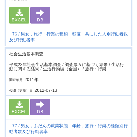
EXCEL
DB
76
男女，旅行・行楽の種類，頻度・共にした人別行動者数
及び行動者率
社会生活基本調査
平成23年社会生活基本調査 / 調査票Ａに基づく結果 / 生活行
動に関する結果 / 生活行動編（全国） / 旅行・行楽
2011年
調査年月
2012-07-13
公開（更新）日
EXCEL
DB
77
男女，ふだんの就業状態，年齢，旅行・行楽の種類別行
動者数及び行動者率