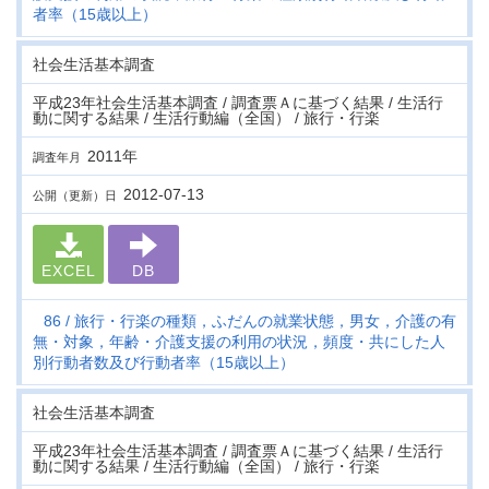
者率（15歳以上）
社会生活基本調査
平成23年社会生活基本調査 / 調査票Ａに基づく結果 / 生活行
動に関する結果 / 生活行動編（全国） / 旅行・行楽
2011年
調査年月
2012-07-13
公開（更新）日
EXCEL
DB
86
旅行・行楽の種類，ふだんの就業状態，男女，介護の有
無・対象，年齢・介護支援の利用の状況，頻度・共にした人
別行動者数及び行動者率（15歳以上）
社会生活基本調査
平成23年社会生活基本調査 / 調査票Ａに基づく結果 / 生活行
動に関する結果 / 生活行動編（全国） / 旅行・行楽