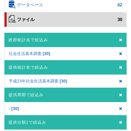
データベース
62
ファイル
30
政府統計名で絞込み
社会生活基本調査
30
提供統計名で絞込み
平成23年社会生活基本調査
30
提供周期で絞込み
-
30
提供分類1で絞込み