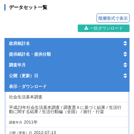
データセット一覧
階層形式で表示
一括ダウンロード
政府統計名
提供統計名・提供分類
調査年月
公開（更新）日
表示・
ダウンロード
社会生活基本調査
平成23年社会生活基本調査 / 調査票Ａに基づく結果 / 生活行
動に関する結果 / 生活行動編（全国） / 旅行・行楽
2011年
調査年月
2012-07-13
公開（更新）日