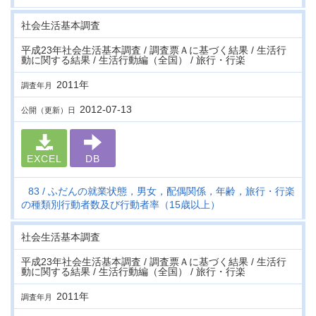
社会生活基本調査
平成23年社会生活基本調査 / 調査票Ａに基づく結果 / 生活行
動に関する結果 / 生活行動編（全国） / 旅行・行楽
2011年
調査年月
2012-07-13
公開（更新）日
EXCEL
DB
83
ふだんの就業状態，男女，配偶関係，年齢，旅行・行楽
の種類別行動者数及び行動者率（15歳以上）
社会生活基本調査
平成23年社会生活基本調査 / 調査票Ａに基づく結果 / 生活行
動に関する結果 / 生活行動編（全国） / 旅行・行楽
2011年
調査年月