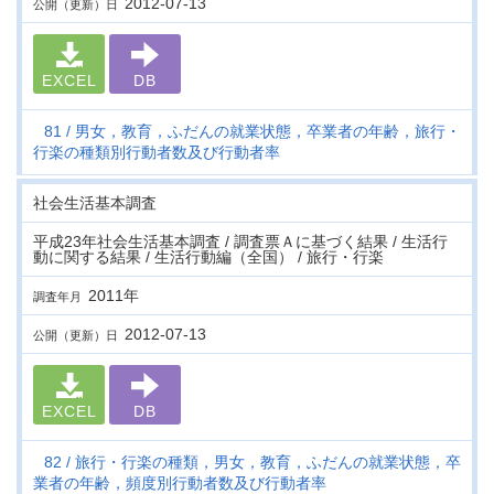
2012-07-13
公開（更新）日
EXCEL
DB
81
男女，教育，ふだんの就業状態，卒業者の年齢，旅行・
行楽の種類別行動者数及び行動者率
社会生活基本調査
平成23年社会生活基本調査 / 調査票Ａに基づく結果 / 生活行
動に関する結果 / 生活行動編（全国） / 旅行・行楽
2011年
調査年月
2012-07-13
公開（更新）日
EXCEL
DB
82
旅行・行楽の種類，男女，教育，ふだんの就業状態，卒
業者の年齢，頻度別行動者数及び行動者率