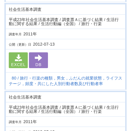
社会生活基本調査
平成23年社会生活基本調査 / 調査票Ａに基づく結果 / 生活行
動に関する結果 / 生活行動編（全国） / 旅行・行楽
2011年
調査年月
2012-07-13
公開（更新）日
EXCEL
DB
80
旅行・行楽の種類，男女，ふだんの就業状態，ライフス
テージ，頻度・共にした人別行動者数及び行動者率
社会生活基本調査
平成23年社会生活基本調査 / 調査票Ａに基づく結果 / 生活行
動に関する結果 / 生活行動編（全国） / 旅行・行楽
2011年
調査年月