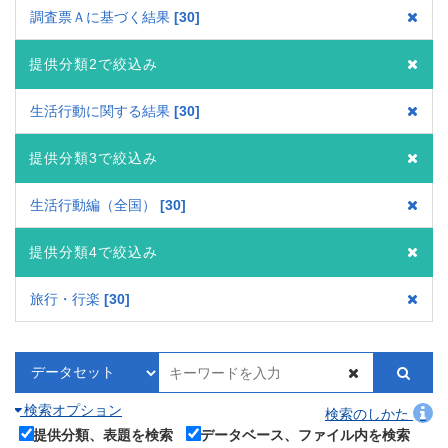
調査票Ａに基づく結果
30
提供分類2で絞込み
生活行動に関する結果
30
提供分類3で絞込み
生活行動編（全国）
30
提供分類4で絞込み
旅行・行楽
30
検索オプション
検索のしかた
提供分類、表題を検索
データベース、ファイル内を検索