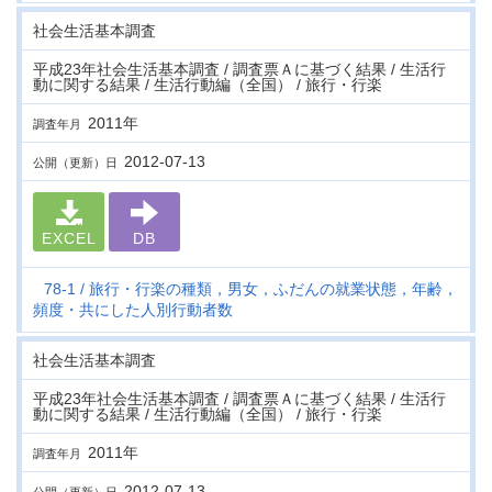
社会生活基本調査
平成23年社会生活基本調査 / 調査票Ａに基づく結果 / 生活行
動に関する結果 / 生活行動編（全国） / 旅行・行楽
2011年
調査年月
2012-07-13
公開（更新）日
EXCEL
DB
78-1
旅行・行楽の種類，男女，ふだんの就業状態，年齢，
頻度・共にした人別行動者数
社会生活基本調査
平成23年社会生活基本調査 / 調査票Ａに基づく結果 / 生活行
動に関する結果 / 生活行動編（全国） / 旅行・行楽
2011年
調査年月
2012-07-13