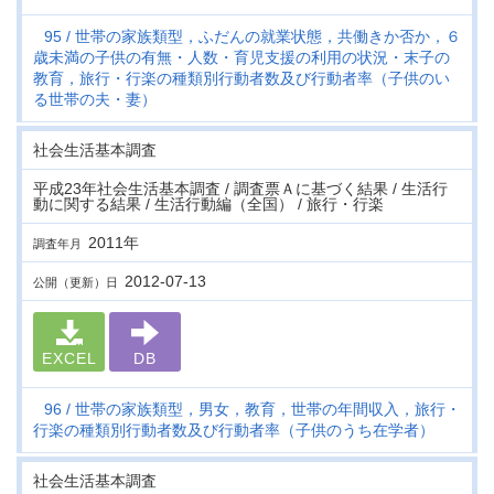
95
世帯の家族類型，ふだんの就業状態，共働きか否か，６
歳未満の子供の有無・人数・育児支援の利用の状況・末子の
教育，旅行・行楽の種類別行動者数及び行動者率（子供のい
る世帯の夫・妻）
社会生活基本調査
平成23年社会生活基本調査 / 調査票Ａに基づく結果 / 生活行
動に関する結果 / 生活行動編（全国） / 旅行・行楽
2011年
調査年月
2012-07-13
公開（更新）日
EXCEL
DB
96
世帯の家族類型，男女，教育，世帯の年間収入，旅行・
行楽の種類別行動者数及び行動者率（子供のうち在学者）
社会生活基本調査