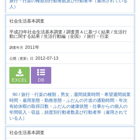
旅行・行楽の種類別行動者数及び行動者率（雇用されている
人）
社会生活基本調査
平成23年社会生活基本調査 / 調査票Ａに基づく結果 / 生活行
動に関する結果 / 生活行動編（全国） / 旅行・行楽
2011年
調査年月
2012-07-13
公開（更新）日
EXCEL
DB
90
旅行・行楽の種類，男女，週間就業時間・希望週間就業
時間・雇用形態・勤務形態・ふだんの片道の通勤時間・年次
有給休暇の取得日数・ふだんの健康状態・仕事からの個人の
年間収入・収益，頻度別行動者数及び行動者率（雇用されて
いる人）
社会生活基本調査