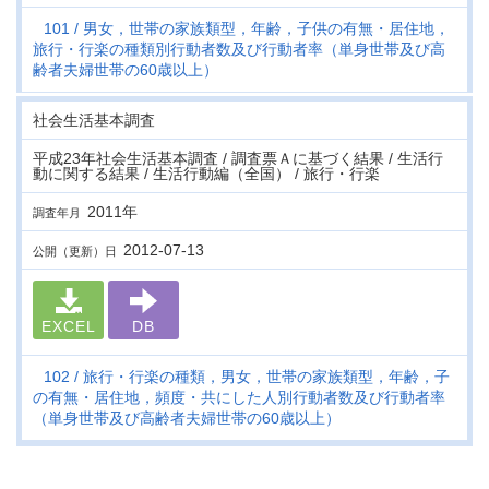
101
男女，世帯の家族類型，年齢，子供の有無・居住地，
旅行・行楽の種類別行動者数及び行動者率（単身世帯及び高
齢者夫婦世帯の60歳以上）
社会生活基本調査
平成23年社会生活基本調査 / 調査票Ａに基づく結果 / 生活行
動に関する結果 / 生活行動編（全国） / 旅行・行楽
2011年
調査年月
2012-07-13
公開（更新）日
EXCEL
DB
102
旅行・行楽の種類，男女，世帯の家族類型，年齢，子
の有無・居住地，頻度・共にした人別行動者数及び行動者率
（単身世帯及び高齢者夫婦世帯の60歳以上）