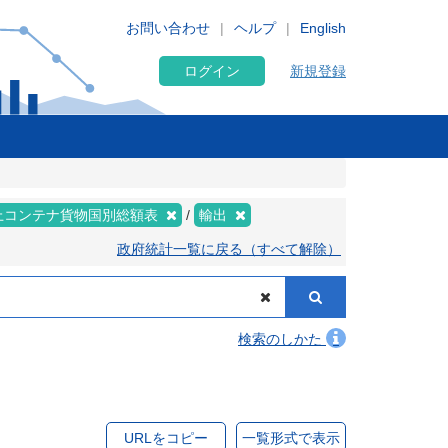
お問い合わせ
ヘルプ
English
ログイン
新規登録
上コンテナ貨物国別総額表
輸出
政府統計一覧に戻る（すべて解除）
検索のしかた
URLをコピー
一覧形式で表示