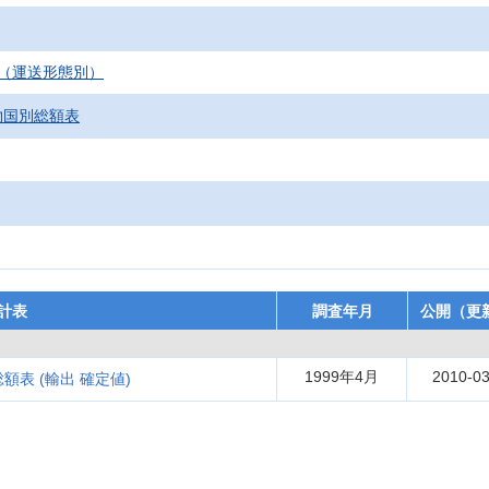
（運送形態別）
物国別総額表
計表
調査年月
公開（更
1999年4月
2010-03
額表 (輸出 確定値)