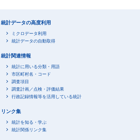
統計データの高度利用
ミクロデータ利用
統計データの自動取得
統計関連情報
統計に用いる分類・用語
市区町村名・コード
調査項目
調査計画／点検・評価結果
行政記録情報等を活用している統計
リンク集
統計を知る・学ぶ
統計関係リンク集