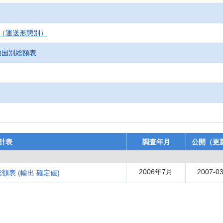
（運送形態別）
物国別総額表
計表
調査年月
公開（更
2006年7月
2007-03
額表 (輸出 確定値)