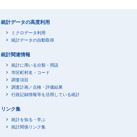
統計データの高度利用
ミクロデータ利用
統計データの自動取得
統計関連情報
統計に用いる分類・用語
市区町村名・コード
調査項目
調査計画／点検・評価結果
行政記録情報等を活用している統計
リンク集
統計を知る・学ぶ
統計関係リンク集