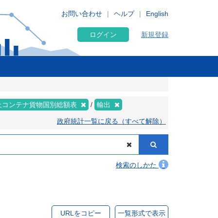
お問い合わせ
ヘルプ
English
ログイン
新規登録
上コンテナ貨物国別総額表
輸出
政府統計一覧に戻る（すべて解除）
検索のしかた
URLをコピー
一覧形式で表示