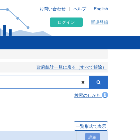
お問い合わせ
ヘルプ
English
ログイン
新規登録
政府統計一覧に戻る（すべて解除）
検索のしかた
一覧形式で表示
詳細