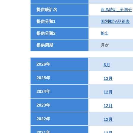
提供統計名
貿易統計_全国分
提供分類1
国別概況品別表
提供分類2
輸出
提供周期
月次
2026年
6月
2025年
12月
2024年
12月
2023年
12月
2022年
12月
2021年