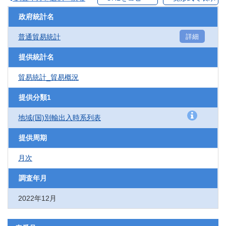
政府統計名
普通貿易統計
詳細
提供統計名
貿易統計_貿易概況
提供分類1
地域(国)別輸出入時系列表
提供周期
月次
調査年月
2022年12月