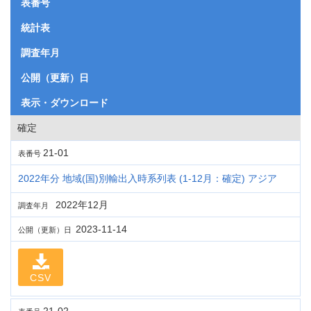
表番号
統計表
調査年月
公開（更新）日
表示・ダウンロード
確定
21-01
表番号
2022年分 地域(国)別輸出入時系列表 (1-12月：確定) アジア
2022年12月
調査年月
2023-11-14
公開（更新）日
CSV