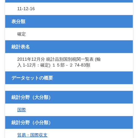
11-12-16
表分類
確定
統計表名
2011年12月分 統計品別国別税関一覧表 (輸
入 1-12月：確定) １５部－２ 74-83類
データセットの概要
統計分野（大分類）
国際
統計分野（小分類）
貿易・国際収支