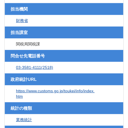
担当機関
財務省
担当課室
関税局関税課
問合せ先電話番号
03-3581-4111(2518)
政府統計URL
https://www.customs.go.jp/toukei/info/index.
htm
統計の種類
業務統計