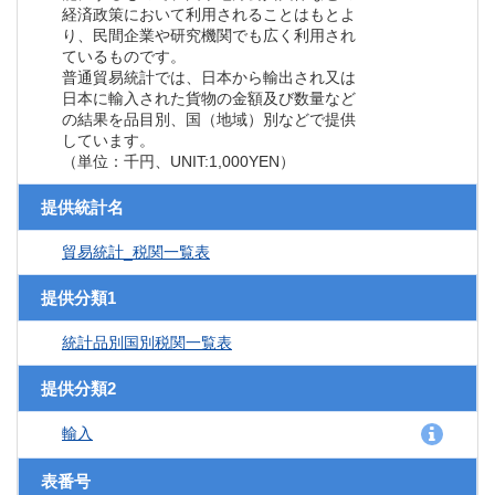
経済政策において利用されることはもとよ
り、民間企業や研究機関でも広く利用され
ているものです。
普通貿易統計では、日本から輸出され又は
日本に輸入された貨物の金額及び数量など
の結果を品目別、国（地域）別などで提供
しています。
（単位：千円、UNIT:1,000YEN）
提供統計名
貿易統計_税関一覧表
提供分類1
統計品別国別税関一覧表
提供分類2
輸入
表番号