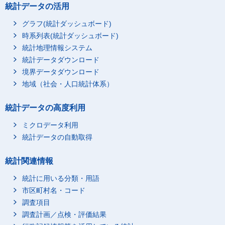
統計データの活用
グラフ(統計ダッシュボード)
時系列表(統計ダッシュボード)
統計地理情報システム
統計データダウンロード
境界データダウンロード
地域（社会・人口統計体系）
統計データの高度利用
ミクロデータ利用
統計データの自動取得
統計関連情報
統計に用いる分類・用語
市区町村名・コード
調査項目
調査計画／点検・評価結果