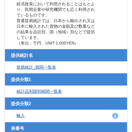
経済政策において利用されることはもとよ
り、民間企業や研究機関でも広く利用され
ているものです。
普通貿易統計では、日本から輸出され又は
日本に輸入された貨物の金額及び数量など
の結果を品目別、国（地域）別などで提供
しています。
（単位：千円、UNIT:1,000YEN）
提供統計名
貿易統計_税関一覧表
提供分類1
統計品別国別税関一覧表
提供分類2
輸入
表番号