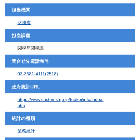
担当機関
財務省
担当課室
関税局関税課
問合せ先電話番号
03-3581-4111(2518)
政府統計URL
https://www.customs.go.jp/toukei/info/index.
htm
統計の種類
業務統計