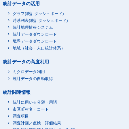
統計データの活用
グラフ(統計ダッシュボード)
時系列表(統計ダッシュボード)
統計地理情報システム
統計データダウンロード
境界データダウンロード
地域（社会・人口統計体系）
統計データの高度利用
ミクロデータ利用
統計データの自動取得
統計関連情報
統計に用いる分類・用語
市区町村名・コード
調査項目
調査計画／点検・評価結果