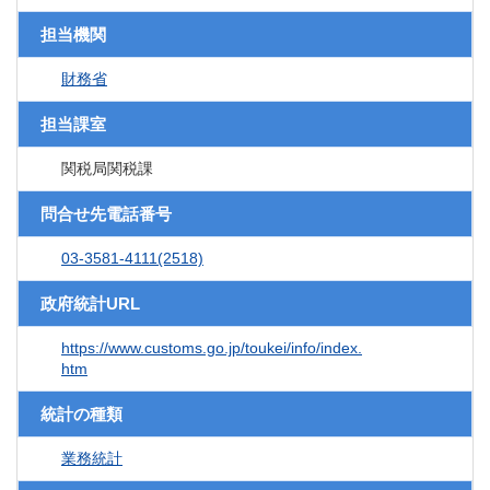
担当機関
財務省
担当課室
関税局関税課
問合せ先電話番号
03-3581-4111(2518)
政府統計URL
https://www.customs.go.jp/toukei/info/index.
htm
統計の種類
業務統計