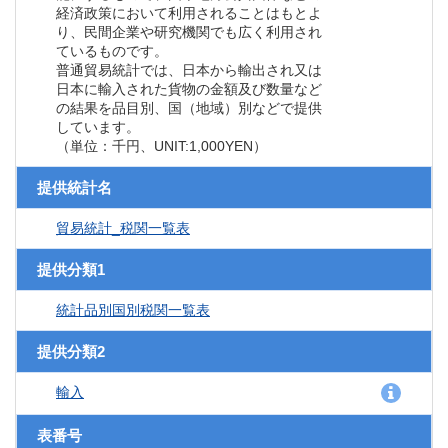
経済政策において利用されることはもとよ
り、民間企業や研究機関でも広く利用され
ているものです。
普通貿易統計では、日本から輸出され又は
日本に輸入された貨物の金額及び数量など
の結果を品目別、国（地域）別などで提供
しています。
（単位：千円、UNIT:1,000YEN）
提供統計名
貿易統計_税関一覧表
提供分類1
統計品別国別税関一覧表
提供分類2
輸入
表番号