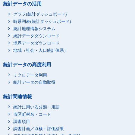
統計データの活用
グラフ(統計ダッシュボード)
時系列表(統計ダッシュボード)
統計地理情報システム
統計データダウンロード
境界データダウンロード
地域（社会・人口統計体系）
統計データの高度利用
ミクロデータ利用
統計データの自動取得
統計関連情報
統計に用いる分類・用語
市区町村名・コード
調査項目
調査計画／点検・評価結果