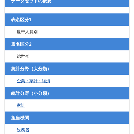
データセットの概要
表名区分1
世帯人員別
表名区分2
総世帯
統計分野（大分類）
企業・家計・経済
統計分野（小分類）
家計
担当機関
総務省