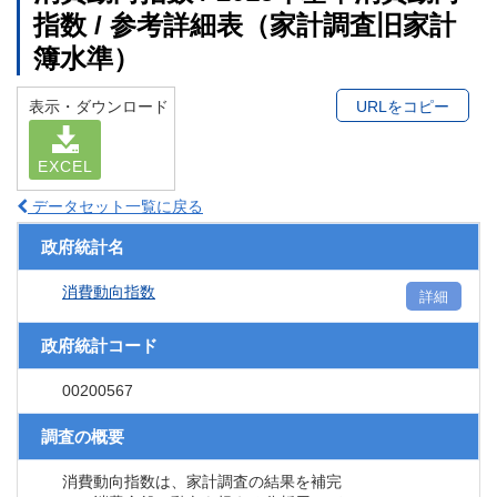
指数 / 参考詳細表（家計調査旧家計
簿水準）
表示・ダウンロード
URLをコピー
EXCEL
データセット一覧に戻る
政府統計名
消費動向指数
詳細
政府統計コード
00200567
調査の概要
消費動向指数は、家計調査の結果を補完