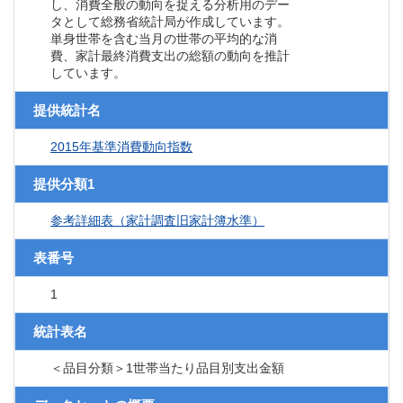
し、消費全般の動向を捉える分析用のデー
タとして総務省統計局が作成しています。
単身世帯を含む当月の世帯の平均的な消
費、家計最終消費支出の総額の動向を推計
しています。
提供統計名
2015年基準消費動向指数
提供分類1
参考詳細表（家計調査旧家計簿水準）
表番号
1
統計表名
＜品目分類＞1世帯当たり品目別支出金額