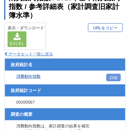
指数 / 参考詳細表（家計調査旧家計
簿水準）
表示・ダウンロード
URLをコピー
EXCEL
データセット一覧に戻る
政府統計名
消費動向指数
詳細
政府統計コード
00200567
調査の概要
消費動向指数は、家計調査の結果を補完