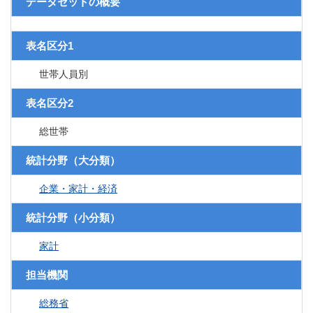
データセットの概要
表名区分1
世帯人員別
表名区分2
総世帯
統計分野（大分類）
企業・家計・経済
統計分野（小分類）
家計
担当機関
総務省