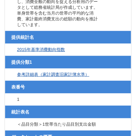
し、消費全般の動向を捉える分析用のデー
タとして総務省統計局が作成しています。
単身世帯を含む当月の世帯の平均的な消
費、家計最終消費支出の総額の動向を推計
しています。
提供統計名
2015年基準消費動向指数
提供分類1
参考詳細表（家計調査旧家計簿水準）
表番号
1
統計表名
＜品目分類＞1世帯当たり品目別支出金額