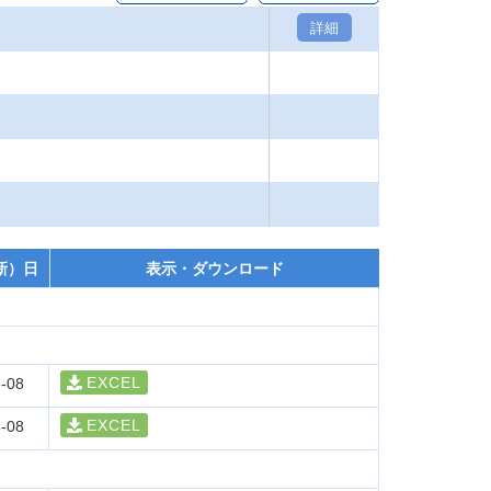
詳細
新）日
表示・ダウンロード
EXCEL
-08
EXCEL
-08