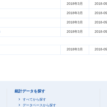
2018年3月
2018-05
2018年3月
2018-05
2018年3月
2018-05
2018年3月
2018-05
帯
2018年3月
2018-05
統計データを探す
すべてから探す
データベースから探す