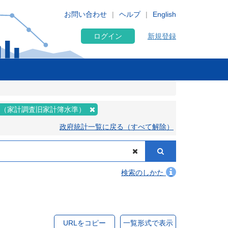
お問い合わせ
ヘルプ
English
ログイン
新規登録
表（家計調査旧家計簿水準）
政府統計一覧に戻る（すべて解除）
検索のしかた
URLをコピー
一覧形式で表示