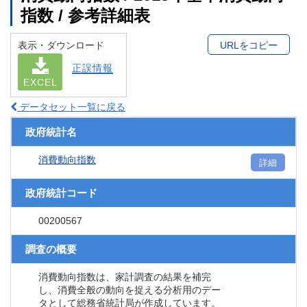
指数 / 参考詳細表
表示・ダウンロード
URLをコピー
正誤情報
EXCEL
データセット一覧に戻る
政府統計名
消費動向指数
詳細
政府統計コード
00200567
調査の概要
消費動向指数は、家計調査の結果を補完
し、消費全般の動向を捉える分析用のデー
タとして総務省統計局が作成しています。