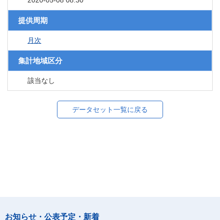
2020-05-08 08:30
提供周期
月次
集計地域区分
該当なし
データセット一覧に戻る
お知らせ・公表予定・新着