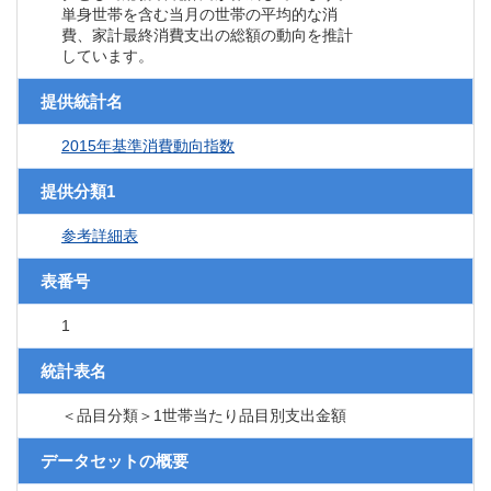
単身世帯を含む当月の世帯の平均的な消
費、家計最終消費支出の総額の動向を推計
しています。
提供統計名
2015年基準消費動向指数
提供分類1
参考詳細表
表番号
1
統計表名
＜品目分類＞1世帯当たり品目別支出金額
データセットの概要