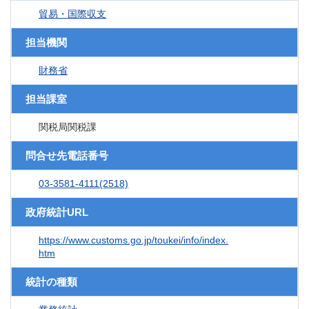
貿易・国際収支
担当機関
財務省
担当課室
関税局関税課
問合せ先電話番号
03-3581-4111(2518)
政府統計URL
https://www.customs.go.jp/toukei/info/index.
htm
統計の種類