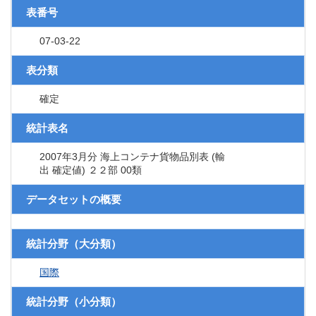
表番号
07-03-22
表分類
確定
統計表名
2007年3月分 海上コンテナ貨物品別表 (輸
出 確定値) ２２部 00類
データセットの概要
統計分野（大分類）
国際
統計分野（小分類）