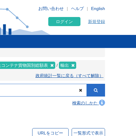
お問い合わせ
ヘルプ
English
ログイン
新規登録
上コンテナ貨物国別総額表
輸出
政府統計一覧に戻る（すべて解除）
検索のしかた
URLをコピー
一覧形式で表示