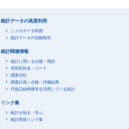
統計データの高度利用
ミクロデータ利用
統計データの自動取得
統計関連情報
統計に用いる分類・用語
市区町村名・コード
調査項目
調査計画／点検・評価結果
行政記録情報等を活用している統計
リンク集
統計を知る・学ぶ
統計関係リンク集