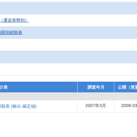
（運送形態別）
物国別総額表
計表
調査年月
公開（更
2007年3月
2008-03
額表 (輸出 確定値)