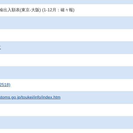
輸出入額表(東京-大阪) (1-12月：確々報)
支
2518)
stoms.go.jp/toukei/info/index.htm