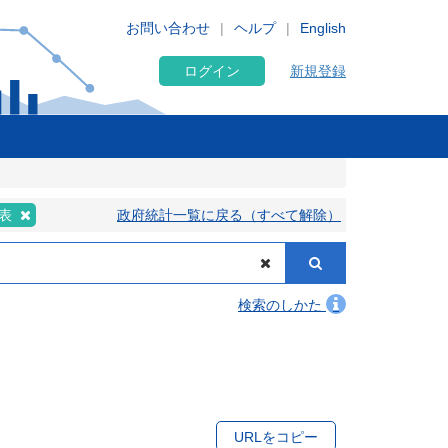
お問い合わせ
ヘルプ
English
ログイン
新規登録
額表
政府統計一覧に戻る（すべて解除）
検索のしかた
URLをコピー