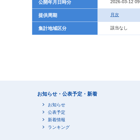
2026-03-12 09
公開年月日時分
月次
提供周期
該当なし
集計地域区分
お知らせ・公表予定・新着
お知らせ
公表予定
新着情報
ランキング