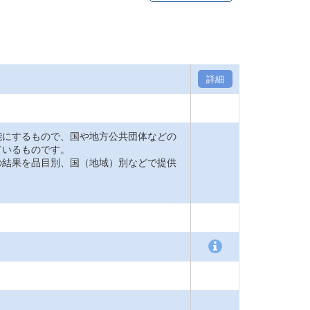
詳細
能にするもので、国や地方公共団体などの
ているものです。
の結果を品目別、国（地域）別などで提供