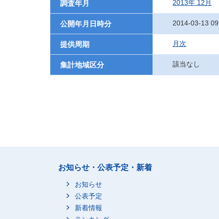
2013年 12月
調査年月
2014-03-13 09
公開年月日時分
月次
提供周期
該当なし
集計地域区分
お知らせ・公表予定・新着
お知らせ
公表予定
新着情報