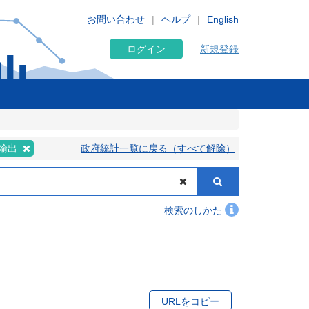
お問い合わせ
ヘルプ
English
ログイン
新規登録
輸出
政府統計一覧に戻る（すべて解除）
検索のしかた
URLをコピー