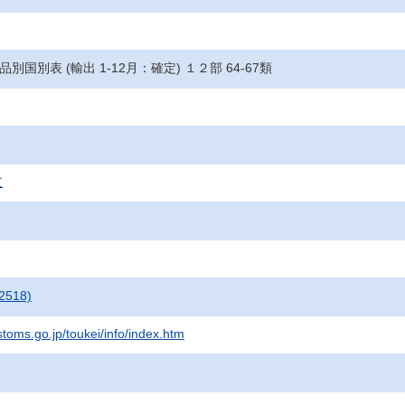
 品別国別表 (輸出 1-12月：確定) １２部 64-67類
支
2518)
stoms.go.jp/toukei/info/index.htm