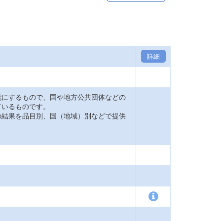
詳細
能にするもので、国や地方公共団体などの
ているものです。
の結果を品目別、国（地域）別などで提供