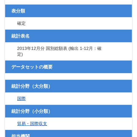
表分類
確定
統計表名
2013年12月分 国別総額表 (輸出 1-12月：確
定)
データセットの概要
統計分野（大分類）
国際
統計分野（小分類）
貿易・国際収支
担当機関