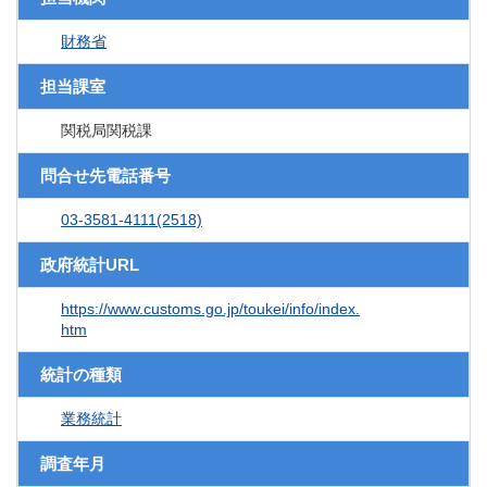
財務省
担当課室
関税局関税課
問合せ先電話番号
03-3581-4111(2518)
政府統計URL
https://www.customs.go.jp/toukei/info/index.
htm
統計の種類
業務統計
調査年月