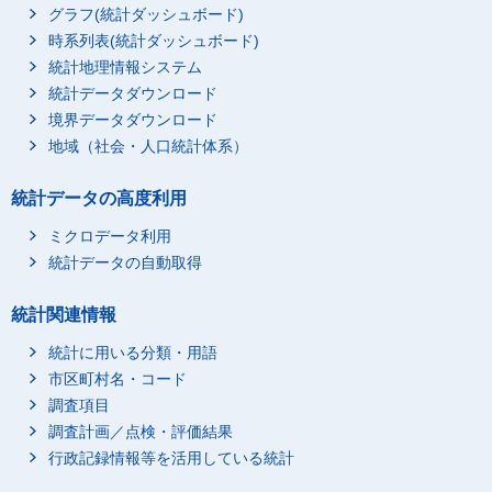
グラフ(統計ダッシュボード)
時系列表(統計ダッシュボード)
統計地理情報システム
統計データダウンロード
境界データダウンロード
地域（社会・人口統計体系）
統計データの高度利用
ミクロデータ利用
統計データの自動取得
統計関連情報
統計に用いる分類・用語
市区町村名・コード
調査項目
調査計画／点検・評価結果
行政記録情報等を活用している統計