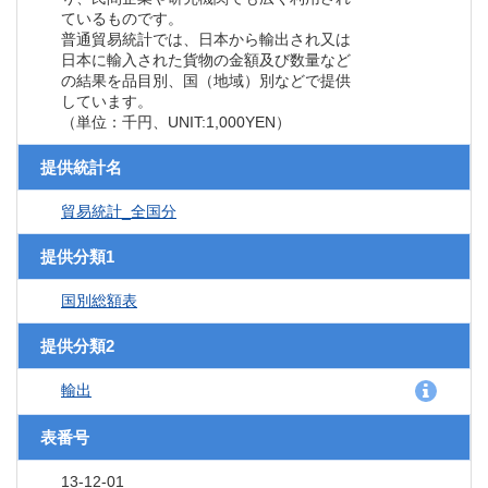
ているものです。
普通貿易統計では、日本から輸出され又は
日本に輸入された貨物の金額及び数量など
の結果を品目別、国（地域）別などで提供
しています。
（単位：千円、UNIT:1,000YEN）
提供統計名
貿易統計_全国分
提供分類1
国別総額表
提供分類2
輸出
表番号
13-12-01