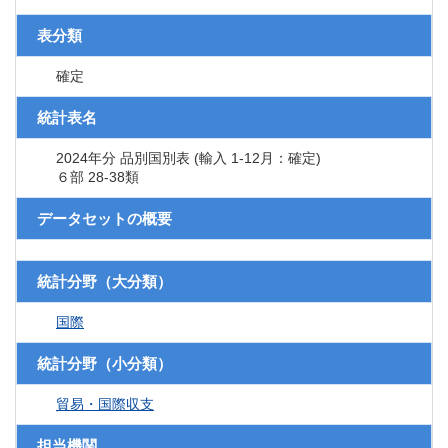
表分類
確定
統計表名
2024年分 品別国別表 (輸入 1-12月：確定)
６部 28-38類
データセットの概要
統計分野（大分類）
国際
統計分野（小分類）
貿易・国際収支
担当機関