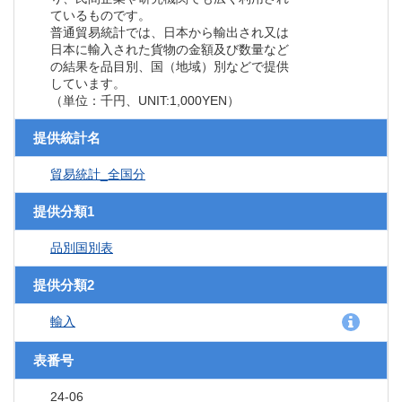
ているものです。
普通貿易統計では、日本から輸出され又は
日本に輸入された貨物の金額及び数量など
の結果を品目別、国（地域）別などで提供
しています。
（単位：千円、UNIT:1,000YEN）
提供統計名
貿易統計_全国分
提供分類1
品別国別表
提供分類2
輸入
表番号
24-06