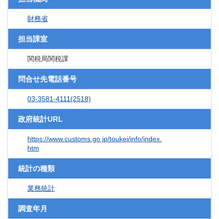
財務省
担当課室
関税局関税課
問合せ先電話番号
03-3581-4111(2518)
政府統計URL
https://www.customs.go.jp/toukei/info/index.
htm
統計の種類
業務統計
調査年月