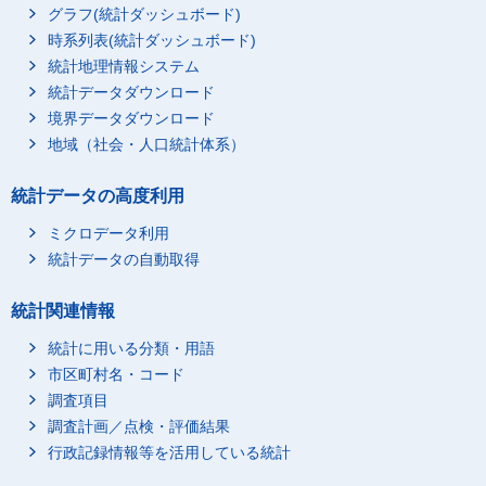
グラフ(統計ダッシュボード)
時系列表(統計ダッシュボード)
統計地理情報システム
統計データダウンロード
境界データダウンロード
地域（社会・人口統計体系）
統計データの高度利用
ミクロデータ利用
統計データの自動取得
統計関連情報
統計に用いる分類・用語
市区町村名・コード
調査項目
調査計画／点検・評価結果
行政記録情報等を活用している統計