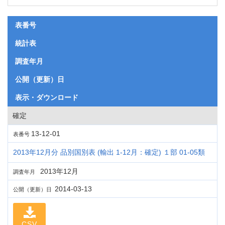
表番号
統計表
調査年月
公開（更新）日
表示・ダウンロード
確定
13-12-01
表番号
2013年12月分 品別国別表 (輸出 1-12月：確定) １部 01-05類
2013年12月
調査年月
2014-03-13
公開（更新）日
CSV