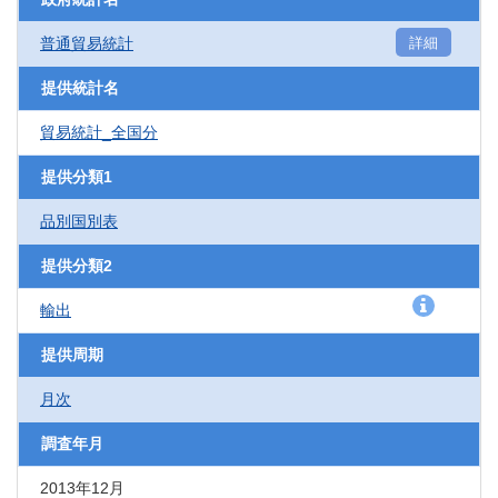
普通貿易統計
詳細
提供統計名
貿易統計_全国分
提供分類1
品別国別表
提供分類2
輸出
提供周期
月次
調査年月
2013年12月