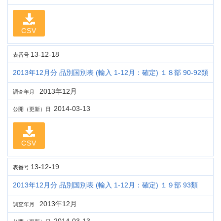
CSV
13-12-18
表番号
2013年12月分 品別国別表 (輸入 1-12月：確定) １８部 90-92類
2013年12月
調査年月
2014-03-13
公開（更新）日
CSV
13-12-19
表番号
2013年12月分 品別国別表 (輸入 1-12月：確定) １９部 93類
2013年12月
調査年月