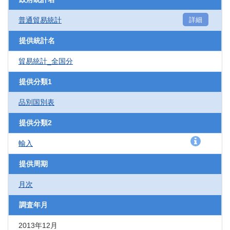
普通貿易統計
詳細
提供統計名
貿易統計_全国分
提供分類1
品別国別表
提供分類2
輸入
提供周期
月次
調査年月
2013年12月