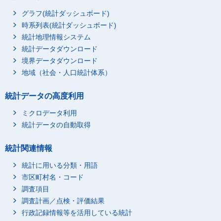
グラフ(統計ダッシュボード)
時系列表(統計ダッシュボード)
統計地理情報システム
統計データダウンロード
境界データダウンロード
地域（社会・人口統計体系）
統計データの高度利用
ミクロデータ利用
統計データの自動取得
統計関連情報
統計に用いる分類・用語
市区町村名・コード
調査項目
調査計画／点検・評価結果
行政記録情報等を活用している統計