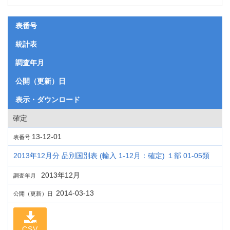
表番号
統計表
調査年月
公開（更新）日
表示・ダウンロード
確定
13-12-01
表番号
2013年12月分 品別国別表 (輸入 1-12月：確定) １部 01-05類
2013年12月
調査年月
2014-03-13
公開（更新）日
CSV