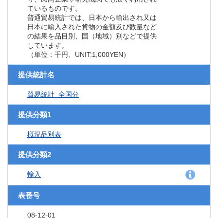
ているものです。
普通貿易統計では、日本から輸出され又は
日本に輸入された貨物の金額及び数量など
の結果を品目別、国（地域）別などで提供
しています。
（単位：千円、UNIT:1,000YEN）
提供統計名
貿易統計_全国分
提供分類1
概況品別表
提供分類2
輸入
表番号
08-12-01