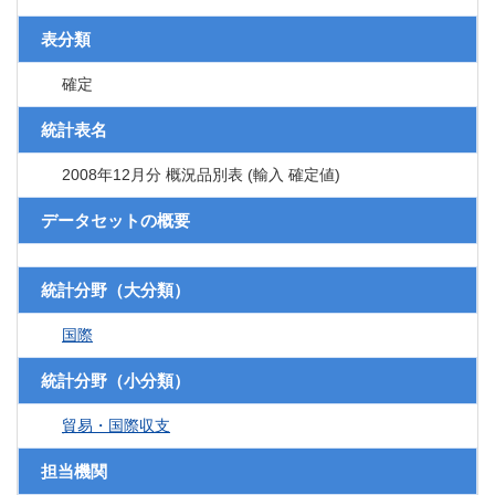
表分類
確定
統計表名
2008年12月分 概況品別表 (輸入 確定値)
データセットの概要
統計分野（大分類）
国際
統計分野（小分類）
貿易・国際収支
担当機関