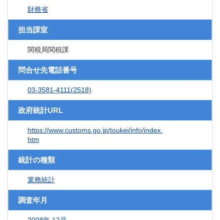
財務省
担当課室
関税局関税課
問合せ先電話番号
03-3581-4111(2518)
政府統計URL
https://www.customs.go.jp/toukei/info/index.
htm
統計の種類
業務統計
調査年月