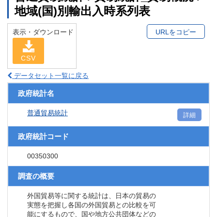
地域(国)別輸出入時系列表
表示・ダウンロード
URLをコピー
CSV
データセット一覧に戻る
政府統計名
普通貿易統計
詳細
政府統計コード
00350300
調査の概要
外国貿易等に関する統計は、日本の貿易の
実態を把握し各国の外国貿易との比較を可
能にするもので、国や地方公共団体などの