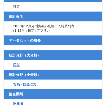
確定
統計表名
2017年12月分 地域(国)別輸出入時系列表
(1-12月：確定) アフリカ
データセットの概要
統計分野（大分類）
国際
統計分野（小分類）
貿易・国際収支
担当機関
財務省