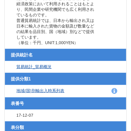
経済政策において利用されることはもとよ
り、民間企業や研究機関でも広く利用され
ているものです。
普通貿易統計では、日本から輸出され又は
日本に輸入された貨物の金額及び数量など
の結果を品目別、国（地域）別などで提供
しています。
（単位：千円、UNIT:1,000YEN）
提供統計名
貿易統計_貿易概況
提供分類1
地域(国)別輸出入時系列表
表番号
17-12-07
表分類