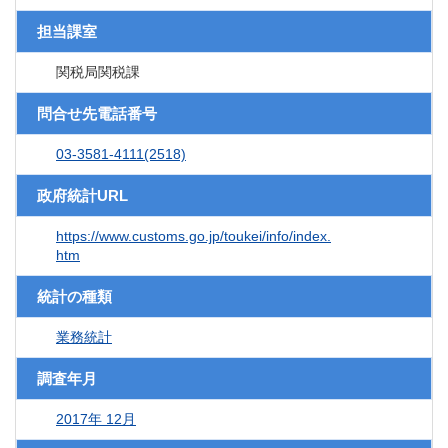
担当課室
関税局関税課
問合せ先電話番号
03-3581-4111(2518)
政府統計URL
https://www.customs.go.jp/toukei/info/index.
htm
統計の種類
業務統計
調査年月
2017年 12月