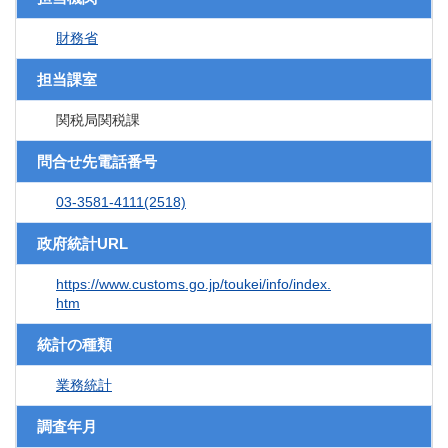
財務省
担当課室
関税局関税課
問合せ先電話番号
03-3581-4111(2518)
政府統計URL
https://www.customs.go.jp/toukei/info/index.
htm
統計の種類
業務統計
調査年月