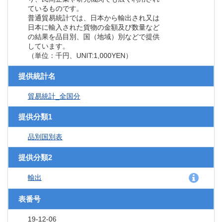
ているものです。
普通貿易統計では、日本から輸出され又は
日本に輸入された貨物の金額及び数量など
の結果を品目別、国（地域）別などで提供
しています。
（単位：千円、UNIT:1,000YEN）
提供統計名
貿易統計_全国分
提供分類1
品別国別表
提供分類2
輸出
表番号
19-12-06