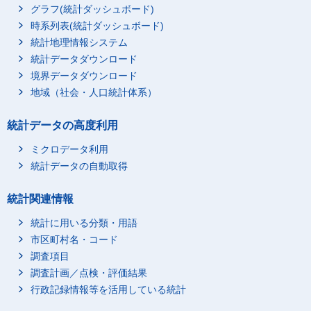
グラフ(統計ダッシュボード)
時系列表(統計ダッシュボード)
統計地理情報システム
統計データダウンロード
境界データダウンロード
地域（社会・人口統計体系）
統計データの高度利用
ミクロデータ利用
統計データの自動取得
統計関連情報
統計に用いる分類・用語
市区町村名・コード
調査項目
調査計画／点検・評価結果
行政記録情報等を活用している統計