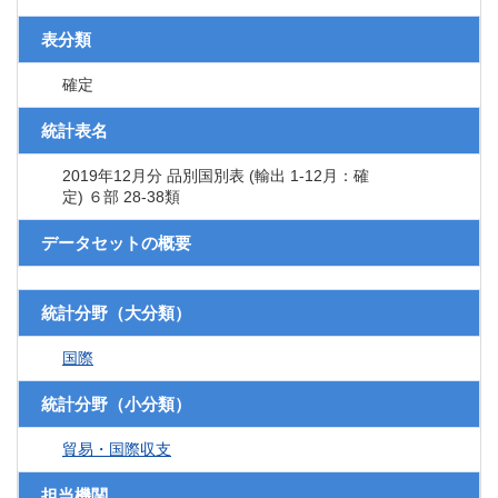
表分類
確定
統計表名
2019年12月分 品別国別表 (輸出 1-12月：確
定) ６部 28-38類
データセットの概要
統計分野（大分類）
国際
統計分野（小分類）
貿易・国際収支
担当機関